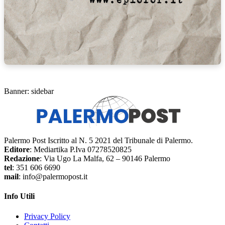
Banner: sidebar
Palermo Post Iscritto al N. 5 2021 del Tribunale di Palermo.
Editore
: Mediartika P.Iva 07278520825
Redazione
: Via Ugo La Malfa, 62 – 90146 Palermo
tel
: 351 606 6690
mail
: info@palermopost.it
Info Utili
Privacy Policy