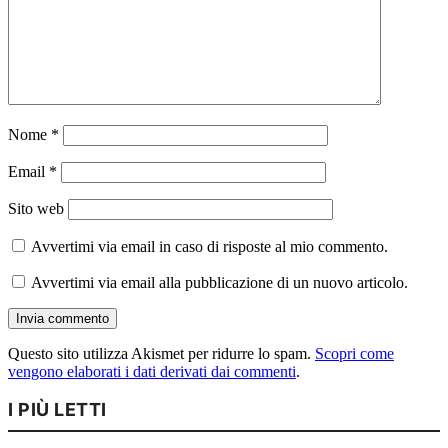
Nome
*
Email
*
Sito web
Avvertimi via email in caso di risposte al mio commento.
Avvertimi via email alla pubblicazione di un nuovo articolo.
Questo sito utilizza Akismet per ridurre lo spam.
Scopri come
vengono elaborati i dati derivati dai commenti
.
I PIÙ LETTI