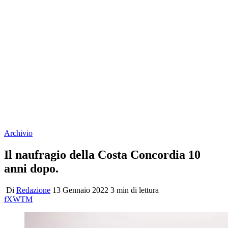
Archivio
Il naufragio della Costa Concordia 10
anni dopo.
Di
Redazione
13 Gennaio 2022
3 min di lettura
f
X
W
T
M