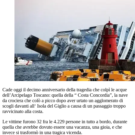
Cade oggi il decimo anniversario della tragedia che colpì le acque
dell’Arcipelago Toscano: quella della “ Costa Concordia”, la nave
da crociera che colò a picco dopo aver urtato un agglomerato di
scogli davanti all‘ Isola del Giglio a causa di un passaggio troppo
ravvicinato alla costa.
Le vittime furono 32 fra le 4.229 persone in tutto a bordo, durante
quella che avrebbe dovuto essere una vacanza, una gioia, e che
invece si trasformò in una tragica vicenda.