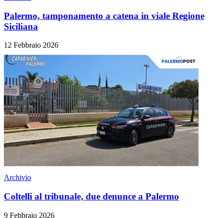
Palermo, tamponamento a catena in viale Regione
Siciliana
12 Febbraio 2026
Archivio
Coltelli al tribunale, due denunce a Palermo
9 Febbraio 2026