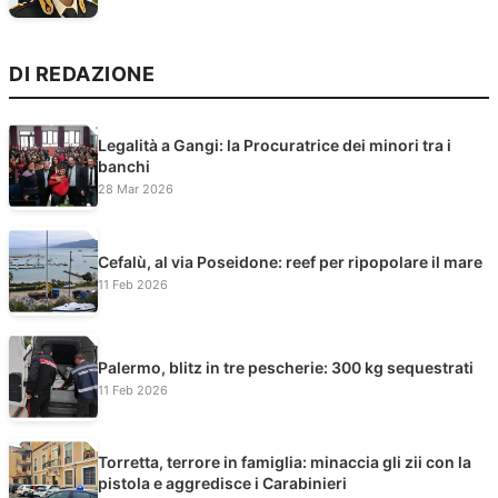
DI REDAZIONE
Legalità a Gangi: la Procuratrice dei minori tra i
banchi
28 Mar 2026
Cefalù, al via Poseidone: reef per ripopolare il mare
11 Feb 2026
Palermo, blitz in tre pescherie: 300 kg sequestrati
11 Feb 2026
Torretta, terrore in famiglia: minaccia gli zii con la
pistola e aggredisce i Carabinieri