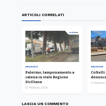
ARTICOLI CORRELATI
ARCHIVIO
ARCHIVIO
Palermo, tamponamento a
Coltelli
catena in viale Regione
denunce
Siciliana
9 Febbraio
12 Febbraio 2026
LASCIA UN COMMENTO