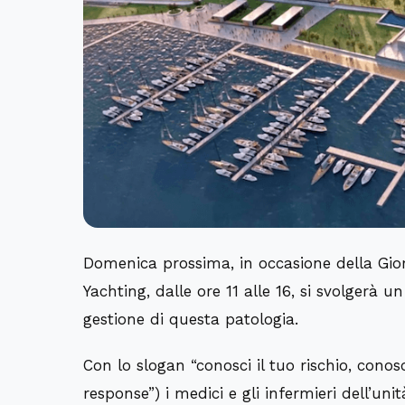
Domenica prossima, in occasione della Gio
Yachting, dalle ore 11 alle 16, si svolgerà u
gestione di questa patologia.
Con lo slogan “conosci il tuo rischio, conos
response”) i medici e gli infermieri dell’uni