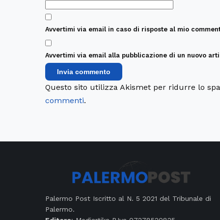
Avvertimi via email in caso di risposte al mio comment
Avvertimi via email alla pubblicazione di un nuovo arti
Questo sito utilizza Akismet per ridurre lo s
commenti
.
Palermo Post Iscritto al N. 5 2021 del Tribunale di
Palermo.