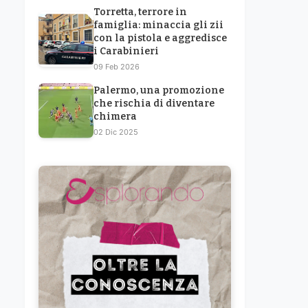
Torretta, terrore in
famiglia: minaccia gli zii
con la pistola e aggredisce
i Carabinieri
09 Feb 2026
Palermo, una promozione
che rischia di diventare
chimera
02 Dic 2025