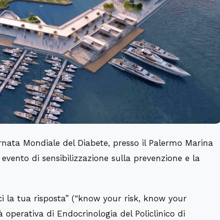
rnata Mondiale del Diabete, presso il Palermo Marina
n evento di sensibilizzazione sulla prevenzione e la
ci la tua risposta” (“know your risk, know your
tà operativa di Endocrinologia del Policlinico di