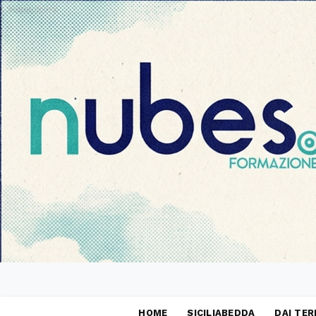
PUBBLICITÀ
HOME
SICILIABEDDA
DAI TER