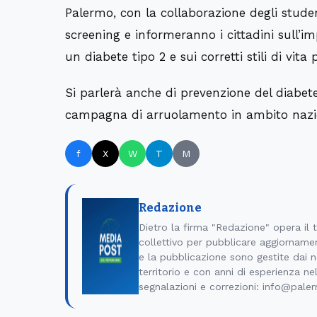
Palermo, con la collaborazione degli studen
screening e informeranno i cittadini sull’im
un diabete tipo 2 e sui corretti stili di vita
Si parlerà anche di prevenzione del diabete
campagna di arruolamento in ambito nazi
f
X
W
T
M
Redazione
Dietro la firma "Redazione" opera il
collettivo per pubblicare aggiornamen
e la pubblicazione sono gestite dai no
territorio e con anni di esperienza ne
segnalazioni e correzioni: info@pale