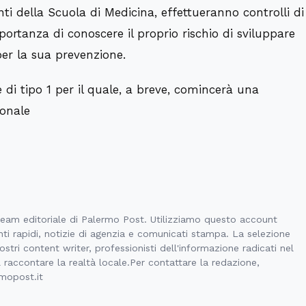
ti della Scuola di Medicina, effettueranno controlli di
portanza di conoscere il proprio rischio di sviluppare
 per la sua prevenzione.
 di tipo 1 per il quale, a breve, comincerà una
onale
 team editoriale di Palermo Post. Utilizziamo questo account
ti rapidi, notizie di agenzia e comunicati stampa. La selezione
stri content writer, professionisti dell'informazione radicati nel
l raccontare la realtà locale.Per contattare la redazione,
rmopost.it