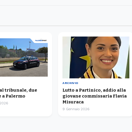
ARCHIVIO
 al tribunale, due
Lutto a Partinico, addio alla
 a Palermo
giovane commissaria Flavia
Misuraca
 2026
9 Gennaio 2026