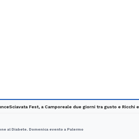
Sciavata Fest, a Camporeale due giorni tra gusto e Ricchi e Pov
zione al Diabete. Domenica evento a Palermo