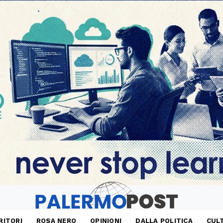
RITORI
ROSA NERO
OPINIONI
DALLA POLITICA
CUL