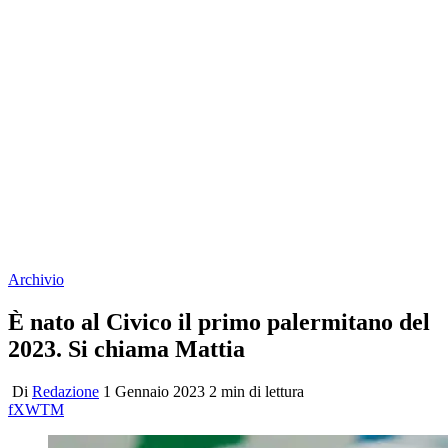
Archivio
È nato al Civico il primo palermitano del
2023. Si chiama Mattia
Di
Redazione
1 Gennaio 2023
2 min di lettura
f
X
W
T
M