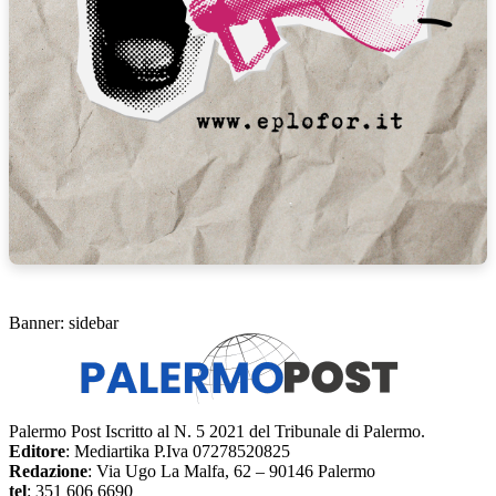
Banner: sidebar
Palermo Post Iscritto al N. 5 2021 del Tribunale di Palermo.
Editore
: Mediartika P.Iva 07278520825
Redazione
: Via Ugo La Malfa, 62 – 90146 Palermo
tel
: 351 606 6690