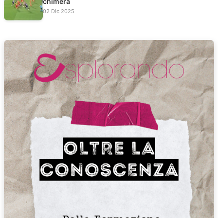
chimera
02 Dic 2025