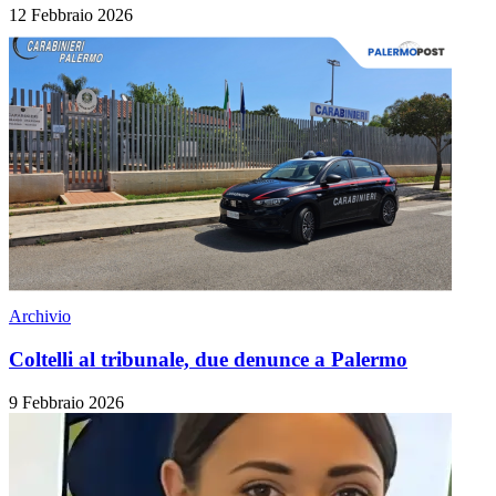
12 Febbraio 2026
Archivio
Coltelli al tribunale, due denunce a Palermo
9 Febbraio 2026