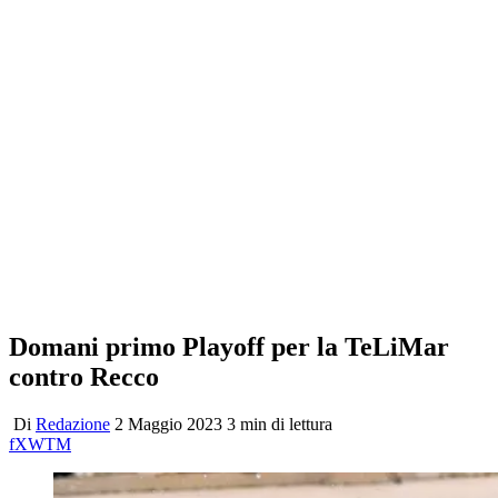
Domani primo Playoff per la TeLiMar
contro Recco
Di
Redazione
2 Maggio 2023
3 min di lettura
f
X
W
T
M