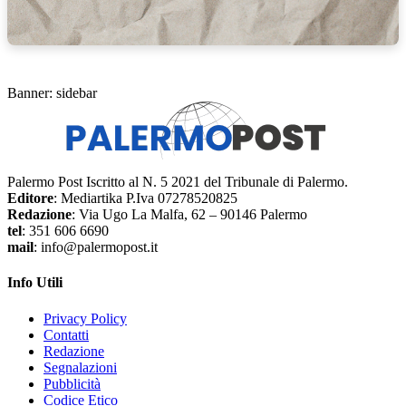
Banner: sidebar
Palermo Post Iscritto al N. 5 2021 del Tribunale di Palermo.
Editore
: Mediartika P.Iva 07278520825
Redazione
: Via Ugo La Malfa, 62 – 90146 Palermo
tel
: 351 606 6690
mail
: info@palermopost.it
Info Utili
Privacy Policy
Contatti
Redazione
Segnalazioni
Pubblicità
Codice Etico