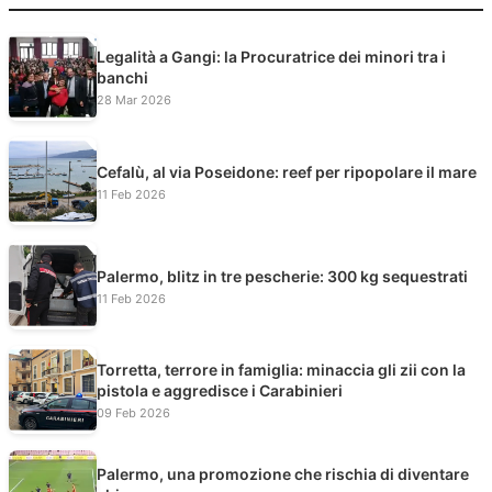
Legalità a Gangi: la Procuratrice dei minori tra i
banchi
28 Mar 2026
Cefalù, al via Poseidone: reef per ripopolare il mare
11 Feb 2026
Palermo, blitz in tre pescherie: 300 kg sequestrati
11 Feb 2026
Torretta, terrore in famiglia: minaccia gli zii con la
pistola e aggredisce i Carabinieri
09 Feb 2026
Palermo, una promozione che rischia di diventare