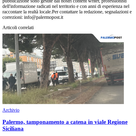
pubblicazione sono gestite dai nostri content writer, professionisti
dell'informazione radicati nel territorio e con anni di esperienza nel
raccontare la realtà locale.Per contattare la redazione, segnalazioni e
correzioni: info@palermopost.it
Articoli correlati
Archivio
Palermo, tamponamento a catena in viale Regione
Siciliana