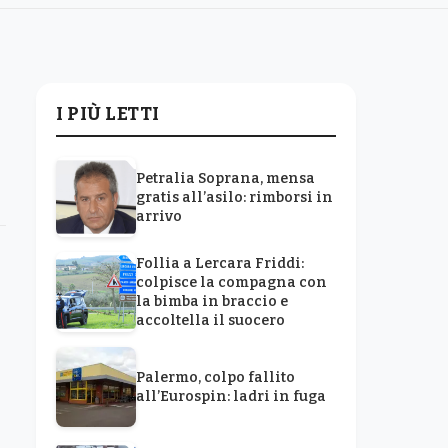
I PIÙ LETTI
Petralia Soprana, mensa
gratis all’asilo: rimborsi in
arrivo
Follia a Lercara Friddi:
colpisce la compagna con
la bimba in braccio e
accoltella il suocero
Palermo, colpo fallito
all’Eurospin: ladri in fuga