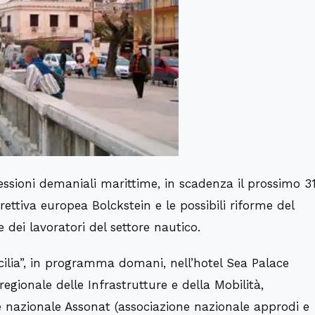
ncessioni demaniali marittime, in scadenza il prossimo 3
ttiva europea Bolckstein e le possibili riforme del
e dei lavoratori del settore nautico.
icilia”, in programma domani, nell’hotel Sea Palace
regionale delle Infrastrutture e della Mobilità,
te nazionale Assonat (associazione nazionale approdi e