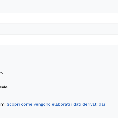
o.
colo.
pam.
Scopri come vengono elaborati i dati derivati dai