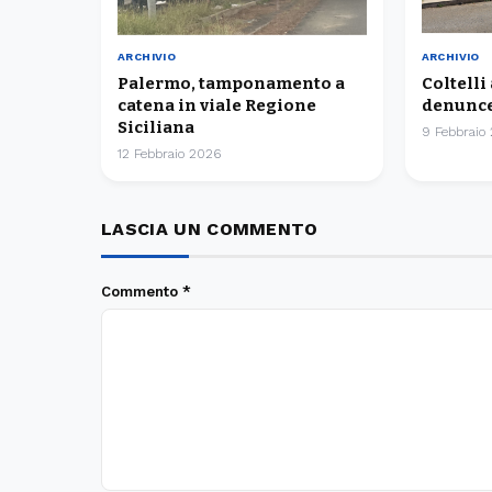
ARCHIVIO
ARCHIVIO
Palermo, tamponamento a
Coltelli
catena in viale Regione
denunce
Siciliana
9 Febbraio
12 Febbraio 2026
LASCIA UN COMMENTO
Commento
*