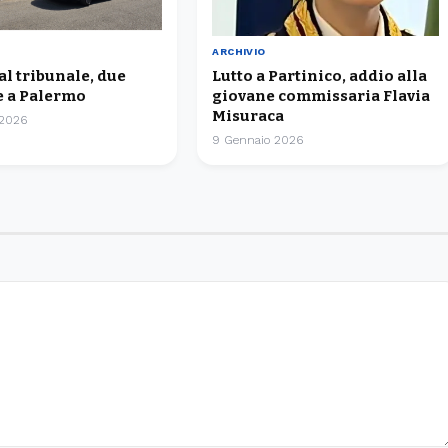
ARCHIVIO
 al tribunale, due
Lutto a Partinico, addio alla
 a Palermo
giovane commissaria Flavia
Misuraca
 2026
9 Gennaio 2026