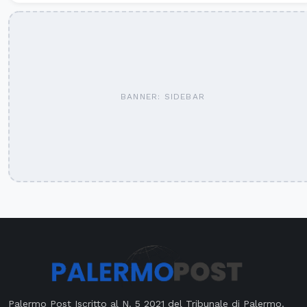
BANNER: SIDEBAR
Palermo Post Iscritto al N. 5 2021 del Tribunale di Palermo.