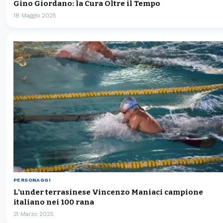
Gino Giordano: la Cura Oltre il Tempo
18 Maggio 2025
PERSONAGGI
L’under terrasinese Vincenzo Maniaci campione
italiano nei 100 rana
31 Marzo 2025