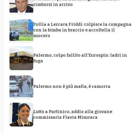
rimborsi in arrivo
Follia a Lercara Friddi: colpisce la compagna
con la bimba in braccio e accoltella il
suocero
Palermo, colpo fallito all’Eurospin: ladri in
fuga
Palermo non è più mafia, è camorra
Lutto a Partinico, addio alla giovane
commissaria Flavia Misuraca