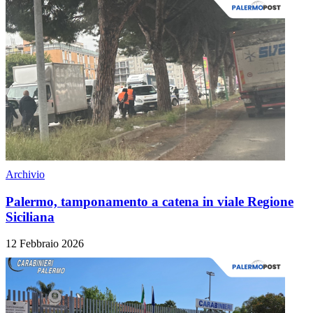
Archivio
Palermo, tamponamento a catena in viale Regione
Siciliana
12 Febbraio 2026