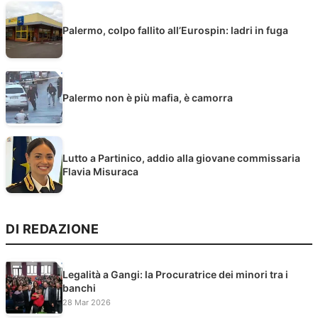
Palermo, colpo fallito all’Eurospin: ladri in fuga
Palermo non è più mafia, è camorra
Lutto a Partinico, addio alla giovane commissaria
Flavia Misuraca
DI REDAZIONE
Legalità a Gangi: la Procuratrice dei minori tra i
banchi
28 Mar 2026