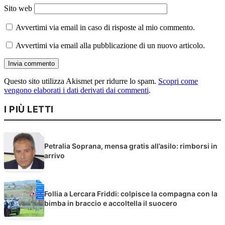
Sito web
Avvertimi via email in caso di risposte al mio commento.
Avvertimi via email alla pubblicazione di un nuovo articolo.
Questo sito utilizza Akismet per ridurre lo spam.
Scopri come
vengono elaborati i dati derivati dai commenti
.
I PIÙ LETTI
Petralia Soprana, mensa gratis all’asilo: rimborsi in
arrivo
Follia a Lercara Friddi: colpisce la compagna con la
bimba in braccio e accoltella il suocero