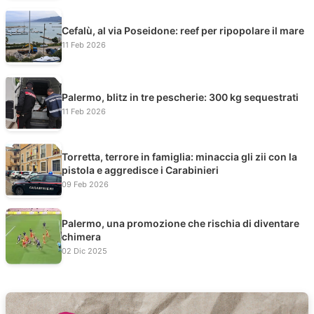
Cefalù, al via Poseidone: reef per ripopolare il mare
11 Feb 2026
Palermo, blitz in tre pescherie: 300 kg sequestrati
11 Feb 2026
Torretta, terrore in famiglia: minaccia gli zii con la
pistola e aggredisce i Carabinieri
09 Feb 2026
Palermo, una promozione che rischia di diventare
chimera
02 Dic 2025