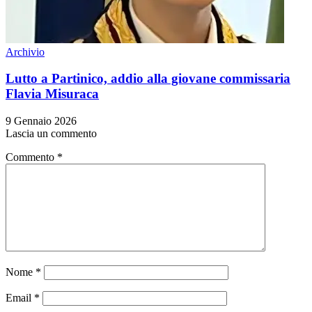
Archivio
Lutto a Partinico, addio alla giovane commissaria
Flavia Misuraca
9 Gennaio 2026
Lascia un commento
Commento
*
Nome
*
Email
*