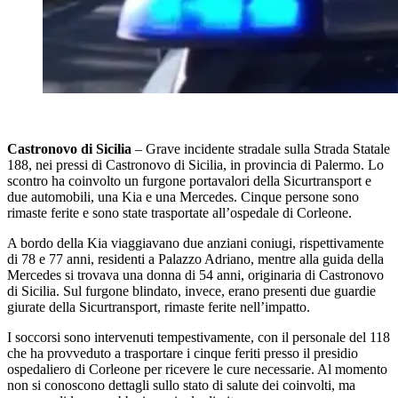
Castronovo di Sicilia
– Grave incidente stradale sulla Strada Statale
188, nei pressi di Castronovo di Sicilia, in provincia di Palermo. Lo
scontro ha coinvolto un furgone portavalori della Sicurtransport e
due automobili, una Kia e una Mercedes. Cinque persone sono
rimaste ferite e sono state trasportate all’ospedale di Corleone.
A bordo della Kia viaggiavano due anziani coniugi, rispettivamente
di 78 e 77 anni, residenti a Palazzo Adriano, mentre alla guida della
Mercedes si trovava una donna di 54 anni, originaria di Castronovo
di Sicilia. Sul furgone blindato, invece, erano presenti due guardie
giurate della Sicurtransport, rimaste ferite nell’impatto.
I soccorsi sono intervenuti tempestivamente, con il personale del 118
che ha provveduto a trasportare i cinque feriti presso il presidio
ospedaliero di Corleone per ricevere le cure necessarie. Al momento
non si conoscono dettagli sullo stato di salute dei coinvolti, ma