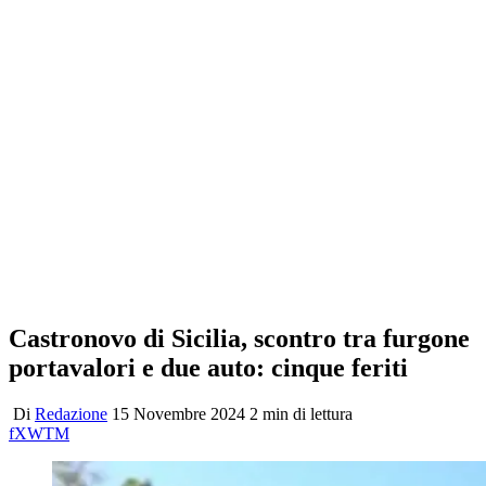
Castronovo di Sicilia, scontro tra furgone
portavalori e due auto: cinque feriti
Di
Redazione
15 Novembre 2024
2 min di lettura
f
X
W
T
M