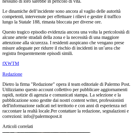
nessuno di loro sarebbe in pericolo di vita.
Le dinamiche dell’incidente sono ancora al vaglio delle autorità
competenti, intervenute per effettuare i rilievi e gestire il traffico
lungo la Statale 188, rimasta bloccata per diverse ore.
Questo tragico episodio evidenzia ancora una volta la pericolosità di
alcune arterie stradali della zona e la necessità di una maggiore
attenzione alla sicurezza. I residenti auspicano che vengano prese
misure adeguate per ridurre il rischio di incidenti in un’area che
registra frequentemente episodi simili.
f
X
W
T
M
Redazione
Dietro la firma "Redazione" opera il team editoriale di Palermo Post.
Utilizziamo questo account collettivo per pubblicare aggiornamenti
rapidi, notizie di agenzia e comunicati stampa. La selezione e la
pubblicazione sono gestite dai nostri content writer, professionisti
dell'informazione radicati nel territorio e con anni di esperienza nel
raccontare la realtà locale.Per contattare la redazione, segnalazioni e
correzioni: info@palermopost.it
Articoli correlati