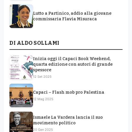
Lutto a Partinico, addio alla giovane
commissaria Flavia Misuraca
DI ALDO SOLLAMI
Inizia oggi il Capaci Book Weekend,
quarta edizione con autori di grande
spessore
12 Set 2025
Capaci – Flash mob pro Palestina
12 Mag 2025
Ismaele La Vardera lancia il suo
movimento politico
20 Gen 2025