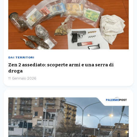
DAI TERRITORI
Zen 2 assediato: scoperte armi e una serra di
droga
11 Gennaio 2026