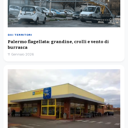
DAI TERRITORI
Palermo flagellata: grandine, crolli e vento di
burrasca
11 Gennaio 2026