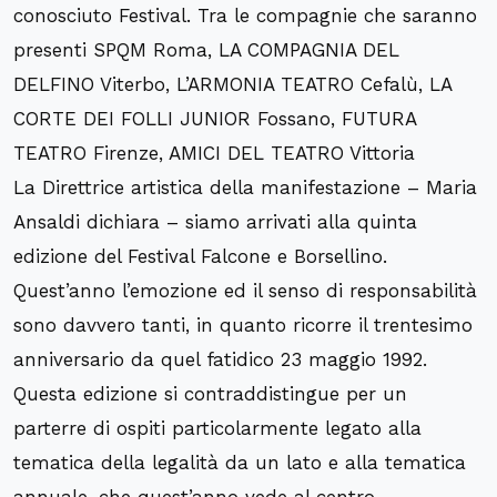
conosciuto Festival. Tra le compagnie che saranno
presenti SPQM Roma, LA COMPAGNIA DEL
DELFINO Viterbo, L’ARMONIA TEATRO Cefalù, LA
CORTE DEI FOLLI JUNIOR Fossano, FUTURA
TEATRO Firenze, AMICI DEL TEATRO Vittoria
La Direttrice artistica della manifestazione – Maria
Ansaldi dichiara – siamo arrivati alla quinta
edizione del Festival Falcone e Borsellino.
Quest’anno l’emozione ed il senso di responsabilità
sono davvero tanti, in quanto ricorre il trentesimo
anniversario da quel fatidico 23 maggio 1992.
Questa edizione si contraddistingue per un
parterre di ospiti particolarmente legato alla
tematica della legalità da un lato e alla tematica
annuale, che quest’anno vede al centro