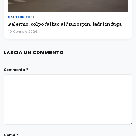
DAI TERRITORI
Palermo, colpo fallito all’Eurospin: ladri in fuga
10 Gennaio 2026
LASCIA UN COMMENTO
Commento
*
Nome
*