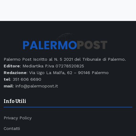
Palermo Post Iscritto al N. 5 2021 del Tribunale di Palermo.
Editore
: Mediartika P.Iva 07278520825
Redazione
: Via Ugo La Malfa, 62 – 90146 Palermo
tel
: 351 606 6690
mail
: info@palermopost.it
Info Utili
Privacy Policy
Contatti