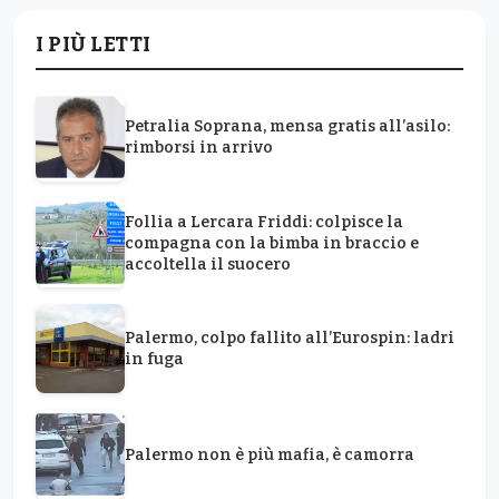
I PIÙ LETTI
Petralia Soprana, mensa gratis all’asilo:
rimborsi in arrivo
Follia a Lercara Friddi: colpisce la
compagna con la bimba in braccio e
accoltella il suocero
Palermo, colpo fallito all’Eurospin: ladri
in fuga
Palermo non è più mafia, è camorra