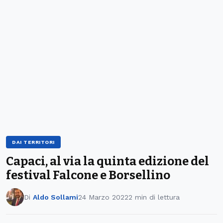
DAI TERRITORI
Capaci, al via la quinta edizione del
festival Falcone e Borsellino
Di
Aldo Sollami
24 Marzo 2022
2 min di lettura