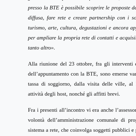
presso la BTE è possibile scoprire le proposte dei 
diffusa, fare rete e creare partnership con i s
turismo, arte, cultura, degustazioni e ancora ap
per ampliare la propria rete di contatti e acquis
tanto altro
»
.
Alla riunione del 23 ottobre,
fra
gli interventi
dell’appuntamento con la BTE, sono emerse vari
tassa di soggiorno, dalla visita delle ville, 
attività degli host,
nonché
gli affitti brevi.
Fra i presenti all’incontro vi era
anche l’
assesso
volontà dell’amministrazione comunale
di pro
sistema
a rete,
che coinvolga soggetti pubblici e