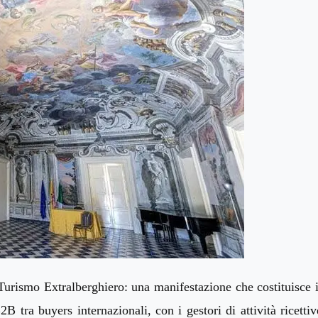
 Turismo Extralberghiero:
una
manifestazione
che costituisce
B tra buyers internazionali, con i gestori di attività ricettiv