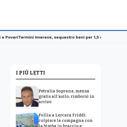
overi
Termini Imerese, sequestro beni per 1,5 milioni
Carabinieri
I PIÙ LETTI
Petralia Soprana, mensa
gratis all’asilo: rimborsi in
arrivo
Follia a Lercara Friddi:
colpisce la compagna con
la bimba in braccio e