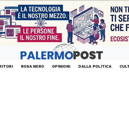
RITORI
ROSA NERO
OPINIONI
DALLA POLITICA
CUL