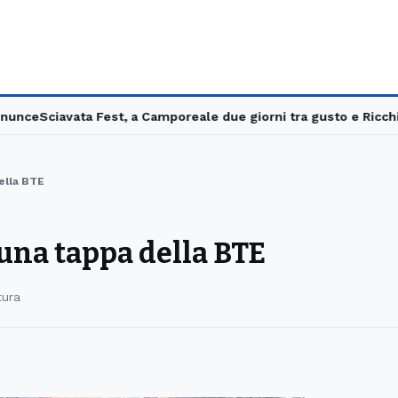
ce
Sciavata Fest, a Camporeale due giorni tra gusto e Ricchi e P
ella BTE
 una tappa della BTE
tura