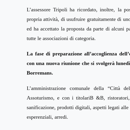
L’assessore Tripoli
ha
ricordato, inoltre,
la po
propria attività, di usufruire gratuitamente di un
ed ha accettato la
proposta
da parte di alcuni
p
tutte le associazioni di categoria.
La fase di preparazione all’accoglienza del
con
una nuova riunione
che si svolgerà luned
Borremans.
L
’amministrazione comunale della “Città del
Assoturismo, e con i titolariB
&B, ristoratori,
sanificazione, prodotti digitali, aspetti legati all
esperenziali, arredi.