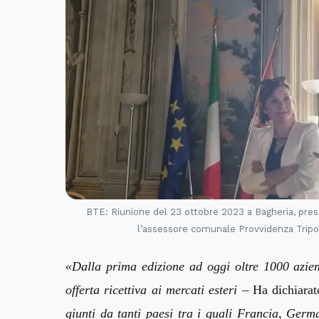
BTE: Riunione del 23 ottobre 2023 a Bagheria, press
l’assessore comunale Provvidenza Tripoli 
«
Dalla prima edizione ad oggi oltre 1000 azien
offerta ricettiva ai mercati esteri
– Ha dichiarat
giunti da tanti paesi tra i quali Francia, Germ