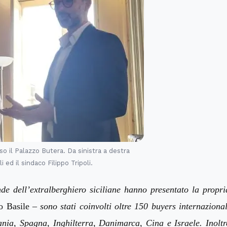
o il Palazzo Butera. Da sinistra a destra
ed il sindaco Filippo Tripoli.
de dell’extralberghiero siciliane hanno presentato la propri
o Basile –
sono stati coinvolti oltre 150 buyers internazional
ania, Spagna, Inghilterra, Danimarca, Cina e Israele. Inoltr