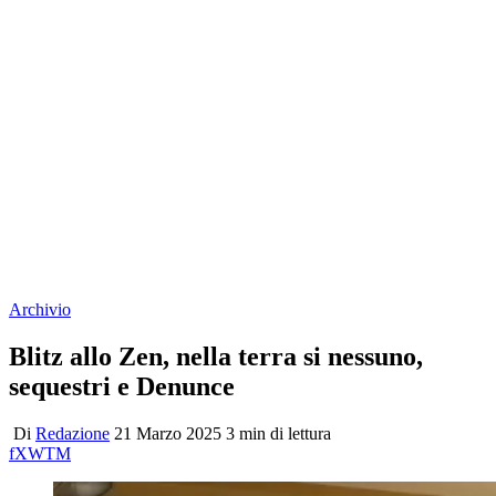
Archivio
Blitz allo Zen, nella terra si nessuno,
sequestri e Denunce
Di
Redazione
21 Marzo 2025
3 min di lettura
f
X
W
T
M