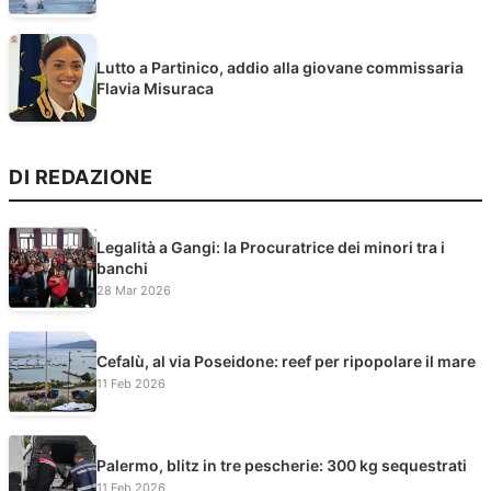
Lutto a Partinico, addio alla giovane commissaria
Flavia Misuraca
DI REDAZIONE
Legalità a Gangi: la Procuratrice dei minori tra i
banchi
28 Mar 2026
Cefalù, al via Poseidone: reef per ripopolare il mare
11 Feb 2026
Palermo, blitz in tre pescherie: 300 kg sequestrati
11 Feb 2026