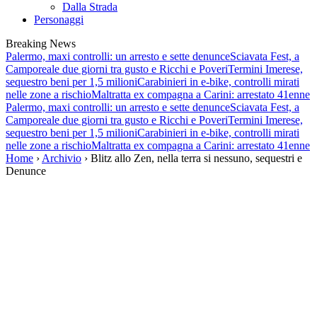
Dalla Strada
Personaggi
Breaking News
Palermo, maxi controlli: un arresto e sette denunce
Sciavata Fest, a
Camporeale due giorni tra gusto e Ricchi e Poveri
Termini Imerese,
sequestro beni per 1,5 milioni
Carabinieri in e-bike, controlli mirati
nelle zone a rischio
Maltratta ex compagna a Carini: arrestato 41enne
Palermo, maxi controlli: un arresto e sette denunce
Sciavata Fest, a
Camporeale due giorni tra gusto e Ricchi e Poveri
Termini Imerese,
sequestro beni per 1,5 milioni
Carabinieri in e-bike, controlli mirati
nelle zone a rischio
Maltratta ex compagna a Carini: arrestato 41enne
Home
›
Archivio
› Blitz allo Zen, nella terra si nessuno, sequestri e
Denunce