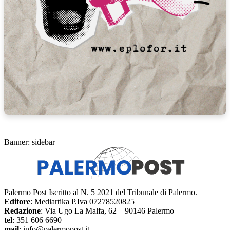
Banner: sidebar
Palermo Post Iscritto al N. 5 2021 del Tribunale di Palermo.
Editore
: Mediartika P.Iva 07278520825
Redazione
: Via Ugo La Malfa, 62 – 90146 Palermo
tel
: 351 606 6690
mail
: info@palermopost.it