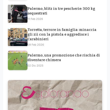
Palermo, blitz in tre pescherie: 300 kg
sequestrati
11 Feb 2026
Torretta, terrore in famiglia: minaccia
gli zii con la pistola e aggredisce i
Carabinieri
09 Feb 2026
Palermo, una promozione che rischia di
diventare chimera
02 Dic 2025