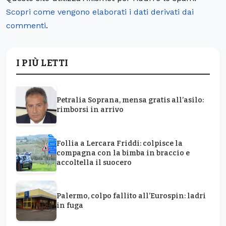
Scopri come vengono elaborati i dati derivati dai
commenti
.
I PIÙ LETTI
Petralia Soprana, mensa gratis all’asilo:
rimborsi in arrivo
Follia a Lercara Friddi: colpisce la
compagna con la bimba in braccio e
accoltella il suocero
Palermo, colpo fallito all’Eurospin: ladri
in fuga