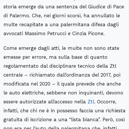
storia emerge da una sentenza del Giudice di Pace
di Palermo. Che, nei giorni scorsi, ha annullato le
multe recapitate a una palermitana difesa dagli
avvocati Massimo Petrucci e Cinzia Picone.
Come emerge dagli atti, le multe non sono state
emesse per errore, ma sulla base di quanto
regolamentato dal disciplinare tecnico della Ztl
centrale – richiamato dall’ordinanza del 2017, poi
modificata nel 2020 – il quale prevede che anche
le auto elettriche, sebbene non inquinanti, devono
essere autorizzate all’accesso nella
Ztl
. Occorre,
infatti, che chi ne è in possesso faccia una richiesta
gratuita di iscrizione a una “lista bianca”. Però, così
non era per l’auto della palermitana che, infatti,