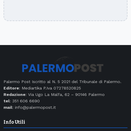
Palermo Post Iscritto al N. 5 2021 del Tribunale di Palermo.
Editore
: Mediartika P.Iva 07278520825
Redazione
: Via Ugo La Malfa, 62 – 90146 Palermo
tel
: 351 606 6690
mail
: info@palermopost.it
Info Utili