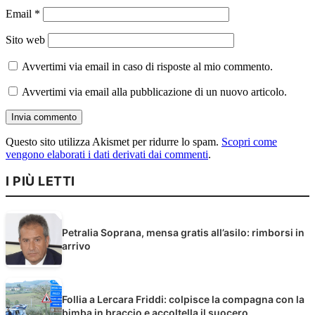
Email
*
Sito web
Avvertimi via email in caso di risposte al mio commento.
Avvertimi via email alla pubblicazione di un nuovo articolo.
Questo sito utilizza Akismet per ridurre lo spam.
Scopri come
vengono elaborati i dati derivati dai commenti
.
I PIÙ LETTI
Petralia Soprana, mensa gratis all’asilo: rimborsi in
arrivo
Follia a Lercara Friddi: colpisce la compagna con la
bimba in braccio e accoltella il suocero