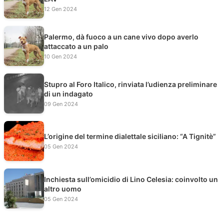
12 Gen 2024
Palermo, dà fuoco a un cane vivo dopo averlo
attaccato a un palo
10 Gen 2024
Stupro al Foro Italico, rinviata l’udienza preliminare
di un indagato
09 Gen 2024
L’origine del termine dialettale siciliano: “A Tignitè”
05 Gen 2024
Inchiesta sull’omicidio di Lino Celesia: coinvolto un
altro uomo
05 Gen 2024