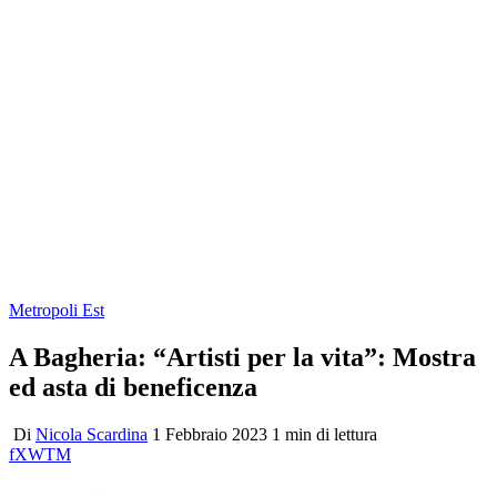
Metropoli Est
A Bagheria: “Artisti per la vita”: Mostra
ed asta di beneficenza
Di
Nicola Scardina
1 Febbraio 2023
1 min di lettura
f
X
W
T
M