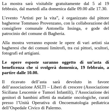
La mostra sarà visitabile gratuitamente dal 5 al 19
febbraio, dal martedì alla domenica dalle 09.00 alle 17.30.
L’evento “Artisti per la vita”, è organizzato dal pittore
bagherese Tommaso Provenzano, con la collaborazione del
consigliere comunale Antonella Insinga, e gode del
patrocinio del comune di Bagheria.
Alla mostra verranno esposte le opere di vari artisti sia
bagheresi che dei comuni limitrofi, tra cui pittori, scultori,
fotografi ed artigiani.
Le opere esposte saranno oggetto di un’asta di
beneficenza che si svolgerà domenica, 19 febbraio, a
partire dalle 10.00.
Il ricavato dell’asta sarà devoluto in favore
dell’associazione ASLTI – Liberi di crescere (Associazione
Siciliana Leucemie e Tumori Infantili), l’Associazione dei
genitori di bambini affetti da malattie oncologiche, curati
presso l’Unità Operativa di Oncoematologia pediatrica
dell’Ospedale Civico di Palermo.