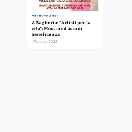
METROPOLI EST
A Bagheria: “Artisti per la
vita”: Mostra ed asta di
beneficenza
1 Febbraio 2023