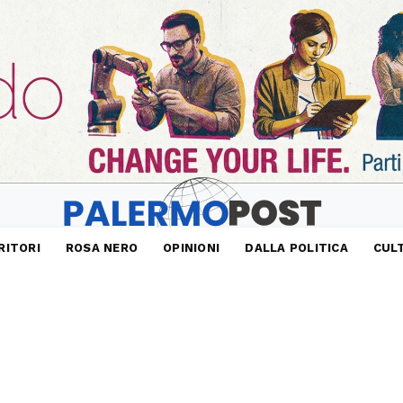
RITORI
ROSA NERO
OPINIONI
DALLA POLITICA
CUL