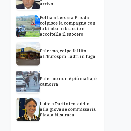
arrivo
Follia a Lercara Friddi:
colpisce la compagna con
la bimba in braccio e
accoltella il suocero
Palermo, colpo fallito
all’Eurospin: ladri in fuga
Palermo non è più mafia, è
camorra
Lutto a Partinico, addio
alla giovane commissaria
Flavia Misuraca