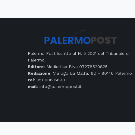
Palermo Post Iscritto al N. 5 2021 del Tribunale di
Palermo.
Editore
: Mediartika P.Iva 07278520825
Redazione
: Via Ugo La Malfa, 62 – 90146 Palermo
tel
: 351 606 6690
mail
: info@palermopost.it