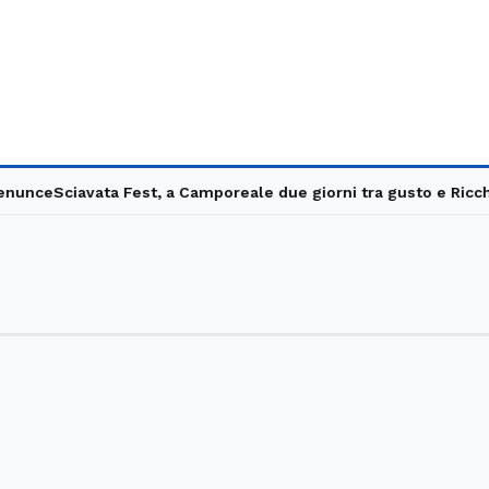
unce
Sciavata Fest, a Camporeale due giorni tra gusto e Ricchi e