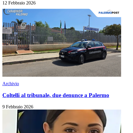
12 Febbraio 2026
Archivio
Coltelli al tribunale, due denunce a Palermo
9 Febbraio 2026