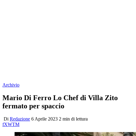
Archivio
Mario Di Ferro Lo Chef di Villa Zito
fermato per spaccio
Di
Redazione
6 Aprile 2023
2 min di lettura
f
X
W
T
M