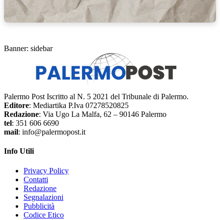
Banner: sidebar
Palermo Post Iscritto al N. 5 2021 del Tribunale di Palermo.
Editore
: Mediartika P.Iva 07278520825
Redazione
: Via Ugo La Malfa, 62 – 90146 Palermo
tel
: 351 606 6690
mail
: info@palermopost.it
Info Utili
Privacy Policy
Contatti
Redazione
Segnalazioni
Pubblicità
Codice Etico