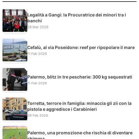
Legalità a Gangi: la Procuratrice dei minori tra i
banchi
28 Mar 2026
Cefalù, al via Poseidone: reef per ripopolare il mare
11 Feb 2026
Palermo, blitz in tre pescherie: 300 kg sequestrati
11 Feb 2026
Torretta, terrore in famiglia: minaccia gli zii con la
pistola e aggredisce i Carabinieri
09 Feb 2026
Palermo, una promozione che rischia di diventare
chimera