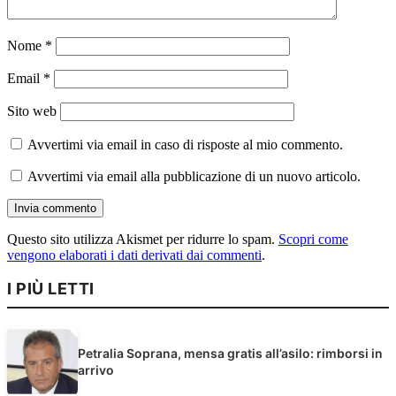
Nome
*
Email
*
Sito web
Avvertimi via email in caso di risposte al mio commento.
Avvertimi via email alla pubblicazione di un nuovo articolo.
Questo sito utilizza Akismet per ridurre lo spam.
Scopri come
vengono elaborati i dati derivati dai commenti
.
I PIÙ LETTI
Petralia Soprana, mensa gratis all’asilo: rimborsi in
arrivo