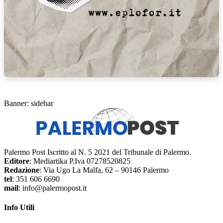
Banner: sidebar
Palermo Post Iscritto al N. 5 2021 del Tribunale di Palermo.
Editore
: Mediartika P.Iva 07278520825
Redazione
: Via Ugo La Malfa, 62 – 90146 Palermo
tel
: 351 606 6690
mail
: info@palermopost.it
Info Utili