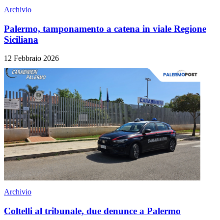
Archivio
Palermo, tamponamento a catena in viale Regione
Siciliana
12 Febbraio 2026
Archivio
Coltelli al tribunale, due denunce a Palermo