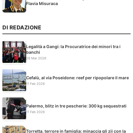
Flavia Misuraca
DI REDAZIONE
Legalità a Gangi: la Procuratrice dei minori tra i
banchi
28 Mar 2026
Cefalù, al via Poseidone: reef per ripopolare il mare
11 Feb 2026
Palermo, blitz in tre pescherie: 300 kg sequestrati
11 Feb 2026
Torretta, terrore in famiglia: minaccia gli zii con la