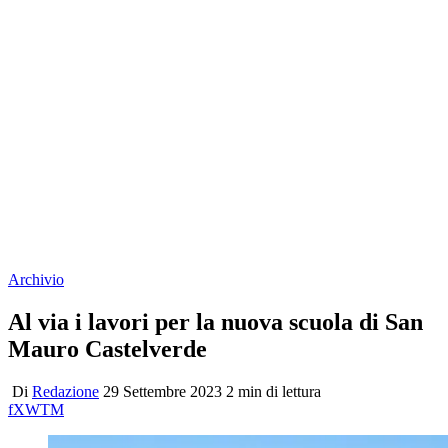
Archivio
Al via i lavori per la nuova scuola di San
Mauro Castelverde
Di
Redazione
29 Settembre 2023
2 min di lettura
f
X
W
T
M