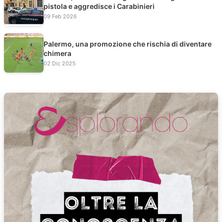
pistola e aggredisce i Carabinieri
09 Feb 2026
Palermo, una promozione che rischia di diventare
chimera
02 Dic 2025