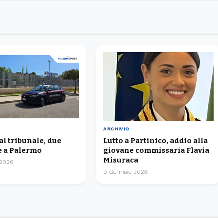
ARCHIVIO
 al tribunale, due
Lutto a Partinico, addio alla
 a Palermo
giovane commissaria Flavia
Misuraca
 2026
9 Gennaio 2026