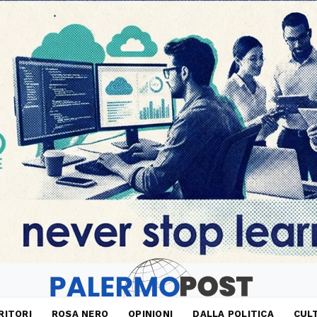
RITORI
ROSA NERO
OPINIONI
DALLA POLITICA
CUL