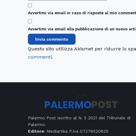
Avvertimi via email in caso di risposte al mio comment
Avvertimi via email alla pubblicazione di un nuovo arti
Questo sito utilizza Akismet per ridurre lo s
commenti
.
Palermo Post Iscritto al N. 5 2021 del Tribunale di
Palermo.
Editore
: Mediartika P.Iva 07278520825