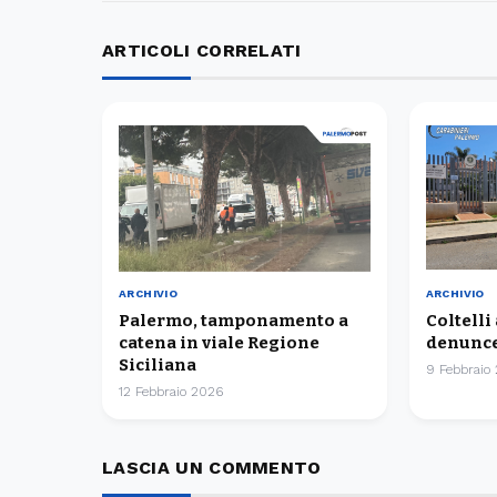
ARTICOLI CORRELATI
ARCHIVIO
ARCHIVIO
Palermo, tamponamento a
Coltelli
catena in viale Regione
denunce
Siciliana
9 Febbraio
12 Febbraio 2026
LASCIA UN COMMENTO