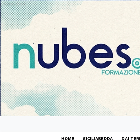
PUBBLICITÀ
HOME
SICILIABEDDA
DAI TER