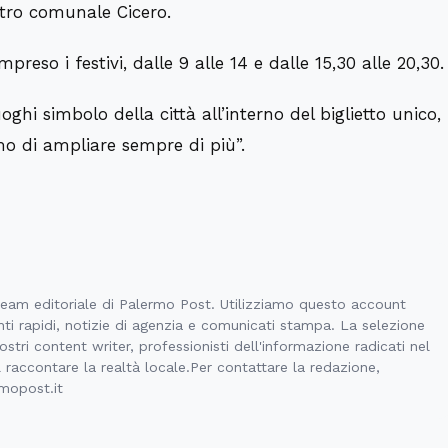
tro comunale Cicero.
mpreso i festivi, dalle 9 alle 14 e dalle 15,30 alle 20,30.
ghi simbolo della città all’interno del biglietto unico,
mo di ampliare sempre di più”.
 team editoriale di Palermo Post. Utilizziamo questo account
ti rapidi, notizie di agenzia e comunicati stampa. La selezione
stri content writer, professionisti dell'informazione radicati nel
l raccontare la realtà locale.Per contattare la redazione,
rmopost.it