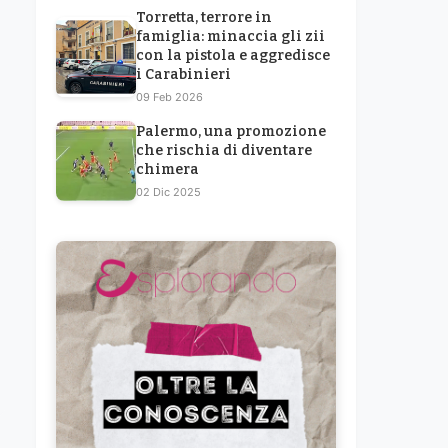
Torretta, terrore in
famiglia: minaccia gli zii
con la pistola e aggredisce
i Carabinieri
09 Feb 2026
Palermo, una promozione
che rischia di diventare
chimera
02 Dic 2025