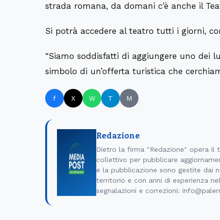
strada romana, da domani c’è anche il Tea
Si potrà accedere al teatro tutti i giorni, co
“Siamo soddisfatti di aggiungere uno dei luo
simbolo di un’offerta turistica che cerchia
f
X
W
T
M
Redazione
Dietro la firma "Redazione" opera il
collettivo per pubblicare aggiornamen
e la pubblicazione sono gestite dai no
territorio e con anni di esperienza ne
segnalazioni e correzioni: info@pale