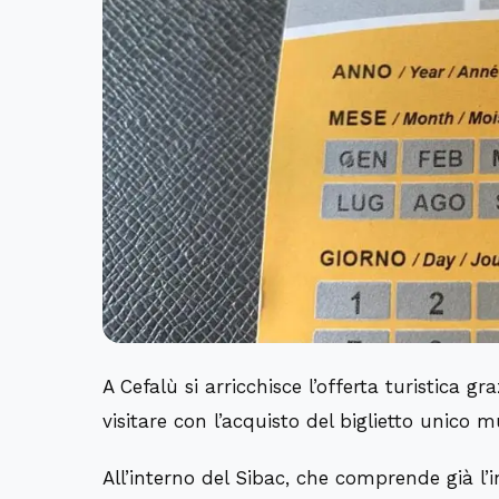
A Cefalù si arricchisce l’offerta turistica g
visitare con l’acquisto del biglietto unico m
All’interno del Sibac, che comprende già l’