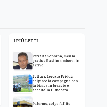
I PIÙ LETTI
Petralia Soprana, mensa
gratis all’asilo: rimborsi in
arrivo
Follia a Lercara Friddi:
colpisce la compagna con
la bimba in braccio e
accoltella il suocero
Palermo, colpo fallito