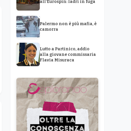
all’Eurospin: ladri in fuga
Palermo non è più mafia, è
camorra
Lutto a Partinico, addio
alla giovane commissaria
Flavia Misuraca