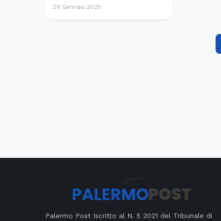
29 Gennaio 2025
Palermo Post Iscritto al N. 5 2021 del Tribunale di