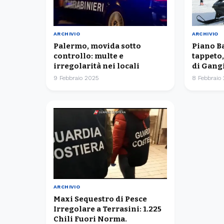
ARCHIVIO
ARCHIVIO
Palermo, movida sotto
Piano Ba
controllo: multe e
tappeto
irregolarità nei locali
di Gang
9 Febbraio 2025
8 Febbraio
ARCHIVIO
Maxi Sequestro di Pesce
Irregolare a Terrasini: 1.225
Chili Fuori Norma.