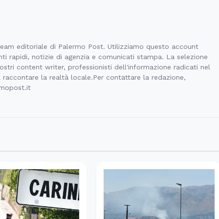
 team editoriale di Palermo Post. Utilizziamo questo account
ti rapidi, notizie di agenzia e comunicati stampa. La selezione
stri content writer, professionisti dell'informazione radicati nel
l raccontare la realtà locale.Per contattare la redazione,
rmopost.it