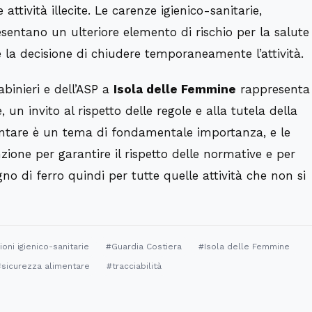
 attività illecite. Le carenze igienico-sanitarie,
resentano un ulteriore elemento di rischio per la salute
 la decisione di chiudere temporaneamente l’attività.
abinieri e dell’ASP a
Isola delle Femmine
rappresenta
, un invito al rispetto delle regole e alla tutela della
entare è un tema di fondamentale importanza, e le
zione per garantire il rispetto delle normative e per
no di ferro quindi per tutte quelle attività che non si
oni igienico-sanitarie
#Guardia Costiera
#Isola delle Femmine
#sicurezza alimentare
#tracciabilità