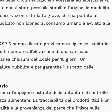
ui non è stato possibile stabilire l’origine, le modalità
conservazione. Un fatto grave, che ha portato al
giudicato non idoneo al consumo umano e avviato alla
l’ASP 6 hanno rilevato gravi carenze igienico-sanitarie
he ha portato all’elevazione di una sanzione
anea chiusura del locale per 10 giorni. Un
lute pubblica e per garantire il rispetto delle
ario
onia l’impegno costante delle autorità nel controllo
ezza alimentare. La tracciabilità dei prodotti ittici è un
lità e la provenienza del pesce che finisce sulle