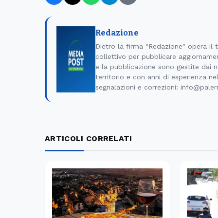
Redazione
Dietro la firma "Redazione" opera il
collettivo per pubblicare aggiornamen
e la pubblicazione sono gestite dai no
territorio e con anni di esperienza ne
segnalazioni e correzioni: info@pale
ARTICOLI CORRELATI