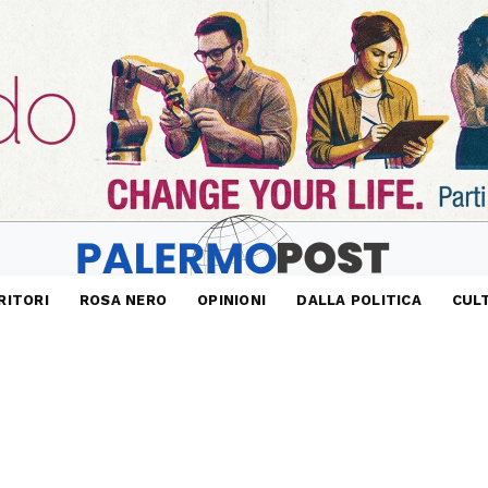
RITORI
ROSA NERO
OPINIONI
DALLA POLITICA
CUL