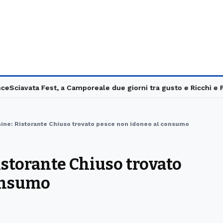
iavata Fest, a Camporeale due giorni tra gusto e Ricchi e Pover
mine: Ristorante Chiuso trovato pesce non idoneo al consumo
istorante Chiuso trovato
onsumo