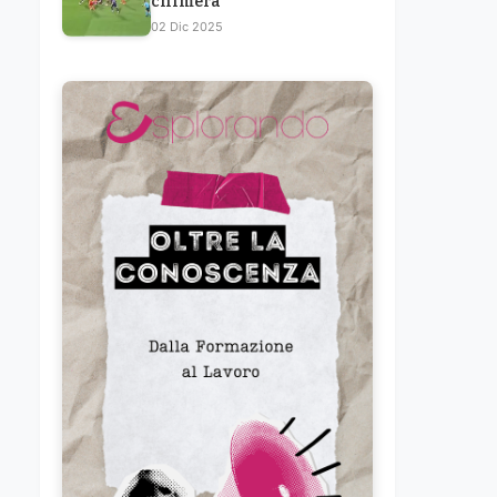
chimera
02 Dic 2025