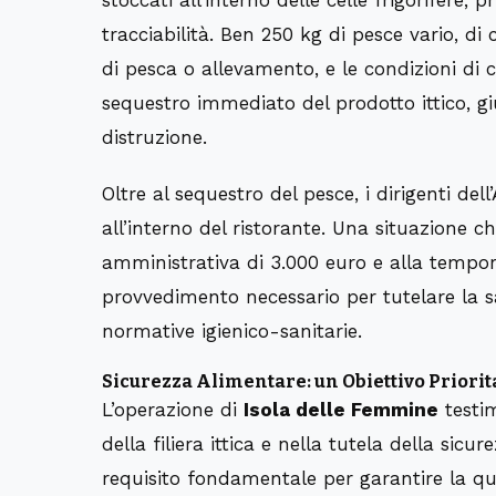
tracciabilità. Ben 250 kg di pesce vario, di c
di pesca o allevamento, e le condizioni di 
sequestro immediato del prodotto ittico, 
distruzione.
Oltre al sequestro del pesce, i dirigenti del
all’interno del ristorante. Una situazione c
amministrativa di 3.000 euro e alla tempor
provvedimento necessario per tutelare la sa
normative igienico-sanitarie.
Sicurezza Alimentare: un Obiettivo Priorit
L’operazione di
Isola delle Femmine
testim
della filiera ittica e nella tutela della sicur
requisito fondamentale per garantire la qua