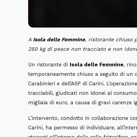
A
Isola delle Femmine
, ristorante chiuso 
250 kg di pesce non tracciato e non idon
Un ristorante di
Isola delle Femmine
, rin
temporaneamente chiuso a seguito di un co
Carabinieri e dell’ASP di Carini. L’operazion
tracciabili, giudicati non idonei al consum
migliaia di euro, a causa di gravi carenze ig
L’intervento, condotto in collaborazione con 
Carini, ha permesso di individuare, all’inter
stoccati all’interno delle celle frigorifere,