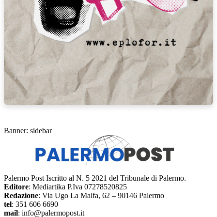
Banner: sidebar
Palermo Post Iscritto al N. 5 2021 del Tribunale di Palermo.
Editore
: Mediartika P.Iva 07278520825
Redazione
: Via Ugo La Malfa, 62 – 90146 Palermo
tel
: 351 606 6690
mail
: info@palermopost.it