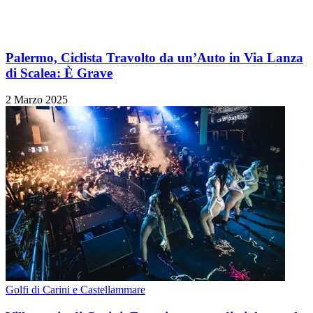
Palermo, Ciclista Travolto da un’Auto in Via Lanza
di Scalea: È Grave
2 Marzo 2025
Golfi di Carini e Castellammare