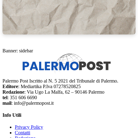
Banner: sidebar
Palermo Post Iscritto al N. 5 2021 del Tribunale di Palermo.
Editore
: Mediartika P.Iva 07278520825
Redazione
: Via Ugo La Malfa, 62 – 90146 Palermo
tel
: 351 606 6690
mail
: info@palermopost.it
Info Utili
Privacy Policy
Contatti