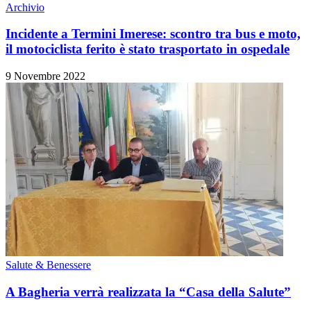
Archivio
Incidente a Termini Imerese: scontro tra bus e moto,
il motociclista ferito è stato trasportato in ospedale
9 Novembre 2022
Salute & Benessere
A Bagheria verrà realizzata la “Casa della Salute”