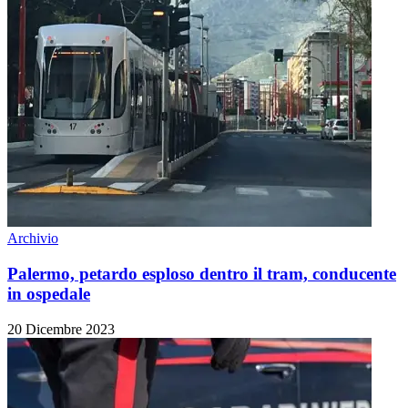
Archivio
Palermo, petardo esploso dentro il tram, conducente
in ospedale
20 Dicembre 2023