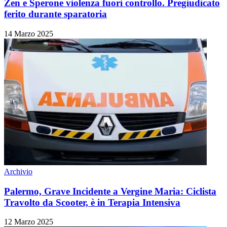
Zen e Sperone violenza fuori controllo. Pregiudicato
ferito durante sparatoria
14 Marzo 2025
Archivio
Palermo, Grave Incidente a Vergine Maria: Ciclista
Travolto da Scooter, è in Terapia Intensiva
12 Marzo 2025