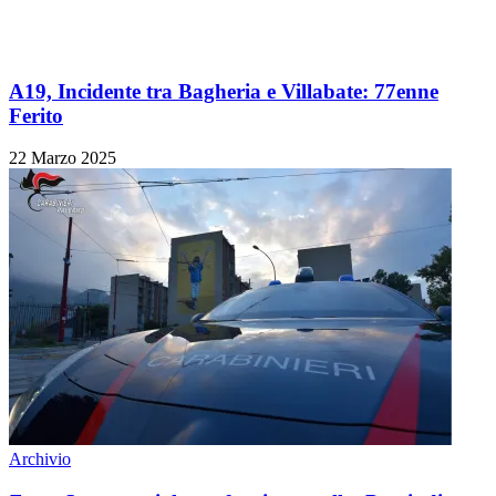
A19, Incidente tra Bagheria e Villabate: 77enne
Ferito
22 Marzo 2025
Archivio