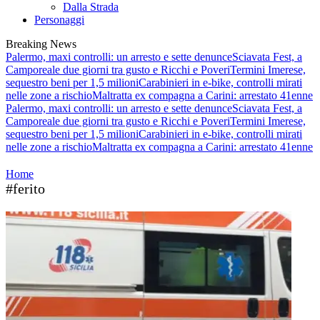
Dalla Strada
Personaggi
Breaking News
Palermo, maxi controlli: un arresto e sette denunce
Sciavata Fest, a
Camporeale due giorni tra gusto e Ricchi e Poveri
Termini Imerese,
sequestro beni per 1,5 milioni
Carabinieri in e-bike, controlli mirati
nelle zone a rischio
Maltratta ex compagna a Carini: arrestato 41enne
Palermo, maxi controlli: un arresto e sette denunce
Sciavata Fest, a
Camporeale due giorni tra gusto e Ricchi e Poveri
Termini Imerese,
sequestro beni per 1,5 milioni
Carabinieri in e-bike, controlli mirati
nelle zone a rischio
Maltratta ex compagna a Carini: arrestato 41enne
Home
#ferito