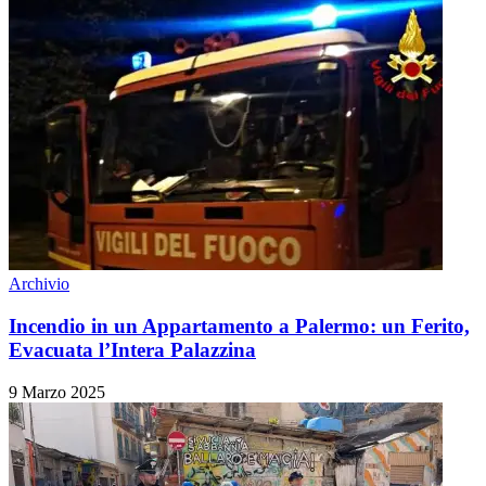
Archivio
Incendio in un Appartamento a Palermo: un Ferito,
Evacuata l’Intera Palazzina
9 Marzo 2025