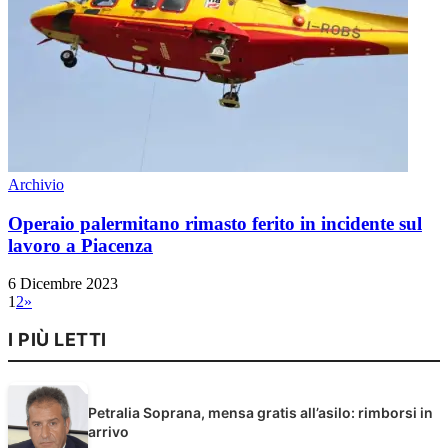
Archivio
Operaio palermitano rimasto ferito in incidente sul
lavoro a Piacenza
6 Dicembre 2023
1
2
»
I PIÙ LETTI
Petralia Soprana, mensa gratis all’asilo: rimborsi in
arrivo