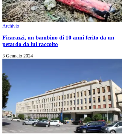
Archivio
Ficarazzi, un bambino di 10 anni ferito da un
petardo da lui raccolto
3 Gennaio 2024