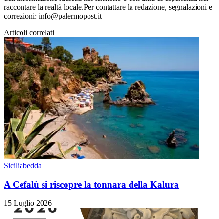
raccontare la realtà locale.Per contattare la redazione, segnalazioni e
correzioni: info@palermopost.it
Articoli correlati
Siciliabedda
A Cefalù si riscopre la tonnara della Kalura
15 Luglio 2026