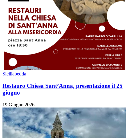
Siciliabedda
Restauro Chiesa Sant’Anna, presentazione il 25
giugno
19 Giugno 2026