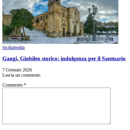
Siciliabedda
Gangi, Giubileo storico: indulgenza per il Santuario
7 Gennaio 2026
Lascia un commento
Commento
*