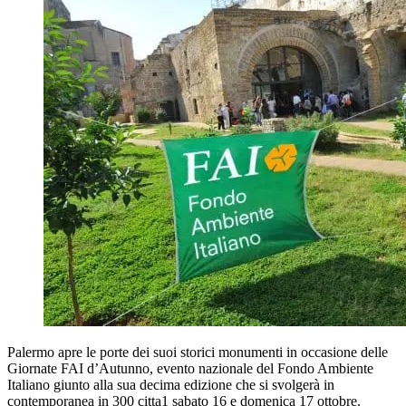
Palermo apre le porte dei suoi storici monumenti in occasione delle
Giornate FAI d’Autunno, evento nazionale del Fondo Ambiente
Italiano giunto alla sua decima edizione che si svolgerà in
contemporanea in 300 citta1 sabato 16 e domenica 17 ottobre.