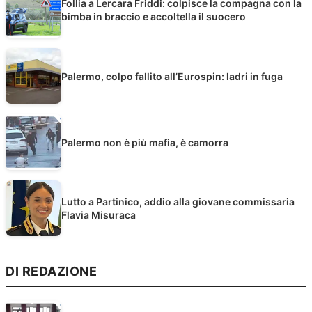
Follia a Lercara Friddi: colpisce la compagna con la
bimba in braccio e accoltella il suocero
Palermo, colpo fallito all’Eurospin: ladri in fuga
Palermo non è più mafia, è camorra
Lutto a Partinico, addio alla giovane commissaria
Flavia Misuraca
DI REDAZIONE