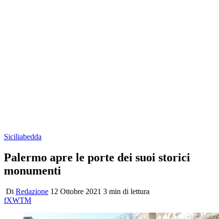
Siciliabedda
Palermo apre le porte dei suoi storici
monumenti
Di
Redazione
12 Ottobre 2021
3 min di lettura
f
X
W
T
M