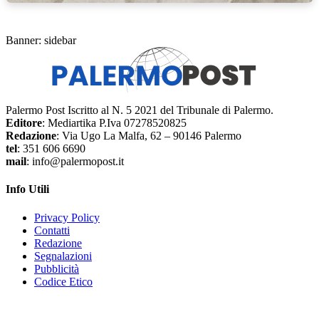
Banner: sidebar
Palermo Post Iscritto al N. 5 2021 del Tribunale di Palermo.
Editore
: Mediartika P.Iva 07278520825
Redazione
: Via Ugo La Malfa, 62 – 90146 Palermo
tel
: 351 606 6690
mail
: info@palermopost.it
Info Utili
Privacy Policy
Contatti
Redazione
Segnalazioni
Pubblicità
Codice Etico
f
▶
R
𝕏