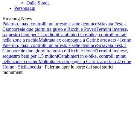
Dalla Strada
Personaggi
Breaking News
Palermo, maxi controlli: un arresto e sette denunce
Sciavata Fest, a
Camporeale due giorni tra gusto e Ricchi e Poveri
Termini Imerese,
sequestro beni per 1,5 milioni
Carabinieri in e-bike, controlli mirati
nelle zone a rischio
Maltratta ex compagna a Carini: arrestato 41enne
Palermo, maxi controlli: un arresto e sette denunce
Sciavata Fest, a
Camporeale due giorni tra gusto e Ricchi e Poveri
Termini Imerese,
sequestro beni per 1,5 milioni
Carabinieri in e-bike, controlli mirati
nelle zone a rischio
Maltratta ex compagna a Carini: arrestato 41enne
Home
›
Siciliabedda
› Palermo apre le porte dei suoi storici
monumenti