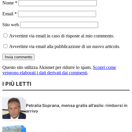
Nome
*
Email
*
Sito web
Avvertimi via email in caso di risposte al mio commento.
Avvertimi via email alla pubblicazione di un nuovo articolo.
Questo sito utilizza Akismet per ridurre lo spam.
Scopri come
vengono elaborati i dati derivati dai commenti
.
I PIÙ LETTI
Petralia Soprana, mensa gratis all’asilo: rimborsi in
arrivo