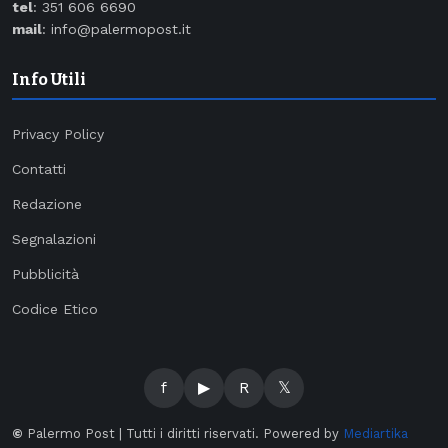
tel
: 351 606 6690
mail
: info@palermopost.it
Info Utili
Privacy Policy
Contatti
Redazione
Segnalazioni
Pubblicità
Codice Etico
f
▶
R
𝕏
©
Palermo Post | Tutti i diritti riservati. Powered by
Mediartika