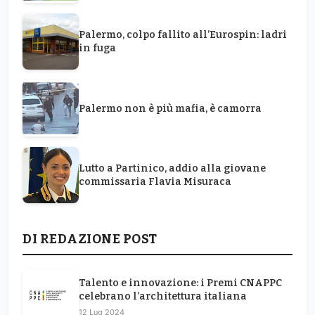
Palermo, colpo fallito all’Eurospin: ladri
in fuga
Palermo non è più mafia, è camorra
Lutto a Partinico, addio alla giovane
commissaria Flavia Misuraca
DI REDAZIONE POST
Talento e innovazione: i Premi CNAPPC
celebrano l’architettura italiana
12 Lug 2024