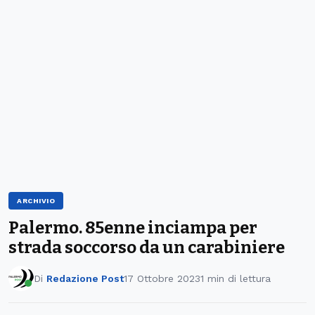
ARCHIVIO
Palermo. 85enne inciampa per
strada soccorso da un carabiniere
Di
Redazione Post
17 Ottobre 2023
1 min di lettura