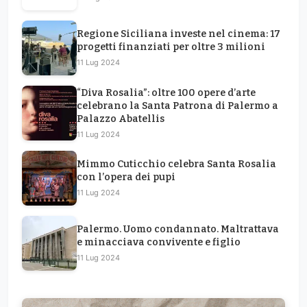
Regione Siciliana investe nel cinema: 17
progetti finanziati per oltre 3 milioni
11 Lug 2024
“Diva Rosalia”: oltre 100 opere d’arte
celebrano la Santa Patrona di Palermo a
Palazzo Abatellis
11 Lug 2024
Mimmo Cuticchio celebra Santa Rosalia
con l’opera dei pupi
11 Lug 2024
Palermo. Uomo condannato. Maltrattava
e minacciava convivente e figlio
11 Lug 2024