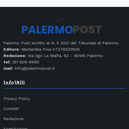
Palermo Post Iscritto al N. 5 2021 del Tribunale di Palermo.
Editore
: Mediartika P.Iva 07278520825
Redazione
: Via Ugo La Malfa, 62 – 90146 Palermo
tel
: 351 606 6690
mail
: info@palermopost.it
Info Utili
Privacy Policy
Contatti
Redazione
Segnalazioni