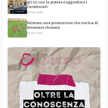
gli zii con la pistola e aggredisce i
Carabinieri
09 Feb 2026
Palermo, una promozione che rischia di
diventare chimera
02 Dic 2025