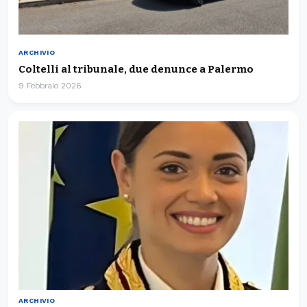
ARCHIVIO
Coltelli al tribunale, due denunce a Palermo
9 Febbraio 2026
ARCHIVIO