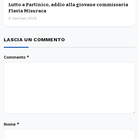
Lutto a Partinico, addio alla giovane commissaria
Flavia Misuraca
9 Gennaio 2026
LASCIA UN COMMENTO
Commento
*
Nome
*