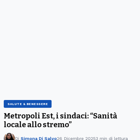
SALUTE & BENESSERE
Metropoli Est, i sindaci: “Sanità
locale allo stremo”
Di
Simona Di Salvo
26 Dicembre 2025
3 min di lettura