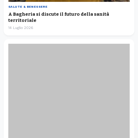
SALUTE & BENESSERE
A Bagheria si discute il futuro della sanità
territoriale
14 Luglio 2026
SALUTE & BENESSERE
A Palermo il primo master su nutrizione e
flebolinfologia