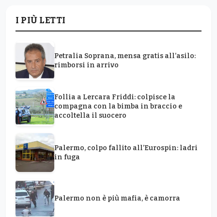
Follia a Lercara Friddi: colpisce la
compagna con la bimba in braccio e
accoltella il suocero
Palermo, colpo fallito all’Eurospin: ladri
in fuga
Palermo non è più mafia, è camorra
Lutto a Partinico, addio alla giovane
commissaria Flavia Misuraca