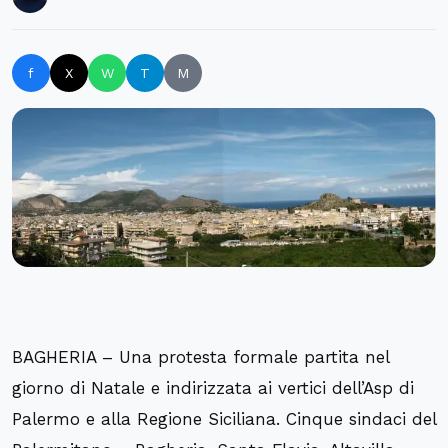
f
X
W
T
M
BAGHERIA – Una protesta formale partita nel
giorno di Natale e indirizzata ai vertici dell’Asp di
Palermo e alla Regione Siciliana. Cinque sindaci del