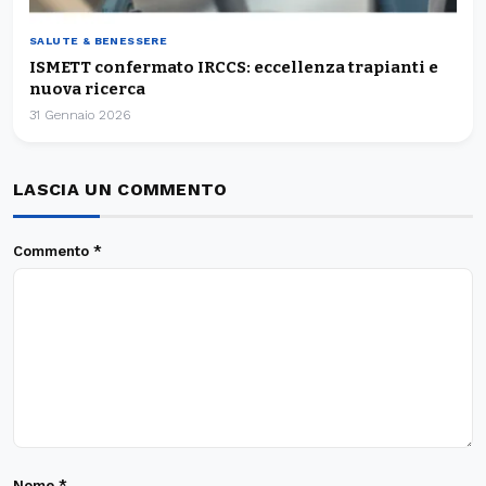
LASCIA UN COMMENTO
Commento
*
Nome
*
Email
*