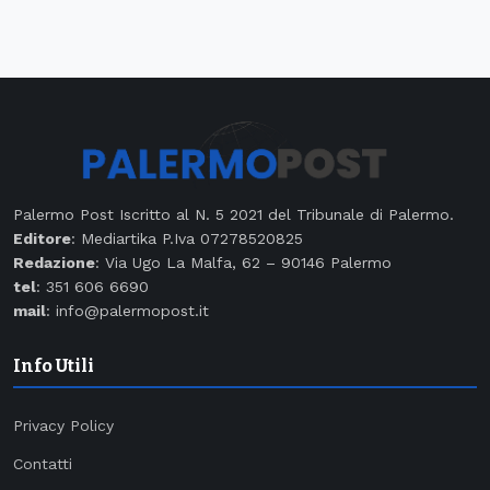
Palermo Post Iscritto al N. 5 2021 del Tribunale di Palermo.
Editore
: Mediartika P.Iva 07278520825
Redazione
: Via Ugo La Malfa, 62 – 90146 Palermo
tel
: 351 606 6690
mail
: info@palermopost.it
Info Utili
Privacy Policy
Contatti
Redazione
Segnalazioni
Pubblicità
Codice Etico