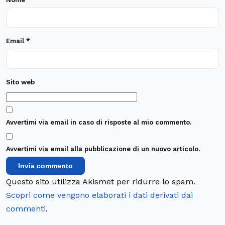
Sito web
Avvertimi via email in caso di risposte al mio commento.
Avvertimi via email alla pubblicazione di un nuovo articolo.
Questo sito utilizza Akismet per ridurre lo spam.
Scopri come vengono elaborati i dati derivati dai
commenti
.
I PIÙ LETTI
Petralia Soprana, mensa gratis all’asilo:
rimborsi in arrivo