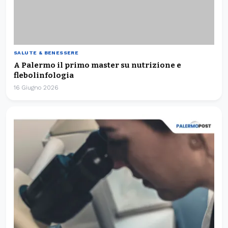
16 Giugno 2026
SALUTE & BENESSERE
ISMETT confermato IRCCS: eccellenza trapianti e
nuova ricerca
31 Gennaio 2026