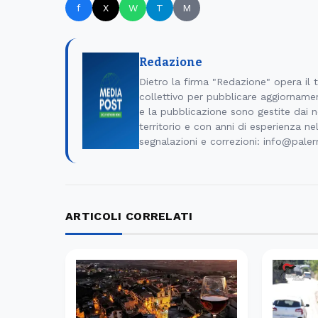
f
X
W
T
M
Redazione
Dietro la firma "Redazione" opera il
collettivo per pubblicare aggiornamen
e la pubblicazione sono gestite dai no
territorio e con anni di esperienza ne
segnalazioni e correzioni: info@pale
ARTICOLI CORRELATI