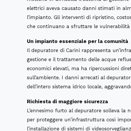
elettrici aveva causato danni stimati in 
l’impianto. Gli interventi di ripristino, cos
che continuano a sfruttare le vulnerabilità 
Un impianto essenziale per la comunità
Il depuratore di Carini rappresenta un’infras
gestione e il trattamento delle acque reflu
economici elevati, ma ha ripercussioni dirette
sull’ambiente. I danni arrecati al depurator
dell’intero sistema idrico locale, aggravando 
Richiesta di maggiore sicurezza
L’ennesimo furto al depuratore solleva la n
per proteggere un’infrastruttura così impor
l’installazione di sistemi di videosorveglia