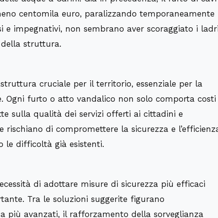
almeno centomila euro, paralizzando temporaneamente
tosi e impegnativi, non sembrano aver scoraggiato i ladri
della struttura.
truttura cruciale per il territorio, essenziale per la
e. Ogni furto o atto vandalico non solo comporta costi
 sulla qualità dei servizi offerti ai cittadini e
e rischiano di compromettere la sicurezza e l’efficienz
le difficoltà già esistenti.
ecessità di adottare misure di sicurezza più efficaci
tante. Tra le soluzioni suggerite figurano
nza più avanzati, il rafforzamento della sorveglianza