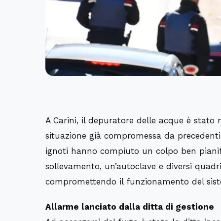
A Carini, il depuratore delle acque è stat
situazione già compromessa da precedenti at
ignoti hanno compiuto un colpo ben pianific
sollevamento, un’autoclave e diversi quadri e
compromettendo il funzionamento del sis
Allarme lanciato dalla ditta di gestione