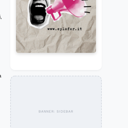
,
a
BANNER: SIDEBAR