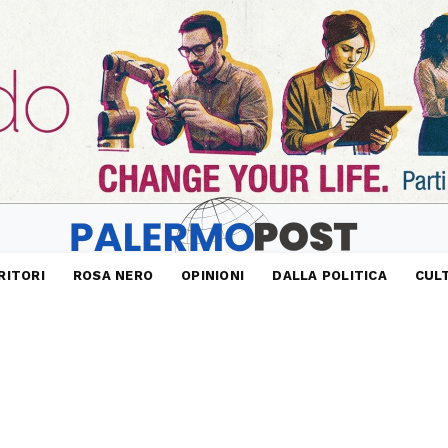
RITORI
ROSA NERO
OPINIONI
DALLA POLITICA
CUL