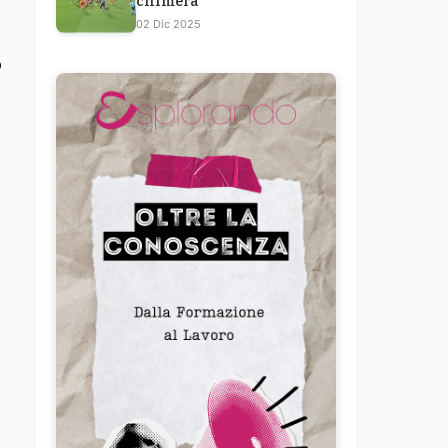
chimera
02 Dic 2025
o