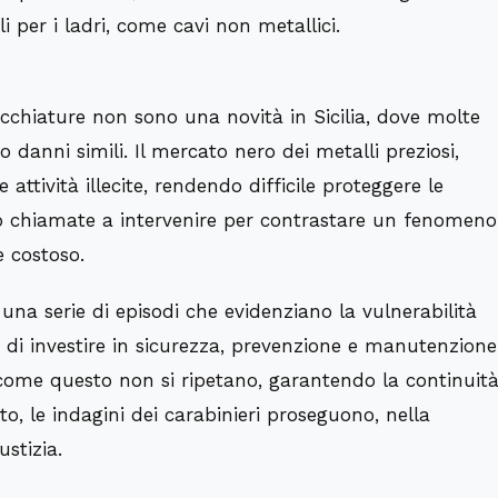
li per i ladri, come cavi non metallici.
arecchiature non sono una novità in Sicilia, dove molte
 danni simili. Il mercato nero dei metalli preziosi,
attività illecite, rendendo difficile proteggere le
ono chiamate a intervenire per contrastare un fenomeno
 costoso.
i una serie di episodi che evidenziano la vulnerabilità
à di investire in sicurezza, prevenzione e manutenzione
 come questo non si ripetano, garantendo la continuit
to, le indagini dei carabinieri proseguono, nella
ustizia.