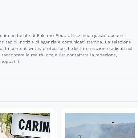
 team editoriale di Palermo Post. Utilizziamo questo account
ti rapidi, notizie di agenzia e comunicati stampa. La selezione
stri content writer, professionisti dell'informazione radicati nel
l raccontare la realtà locale.Per contattare la redazione,
rmopost.it