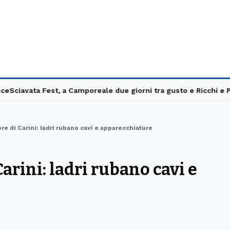
iavata Fest, a Camporeale due giorni tra gusto e Ricchi e Pover
ore di Carini: ladri rubano cavi e apparecchiature
arini: ladri rubano cavi e