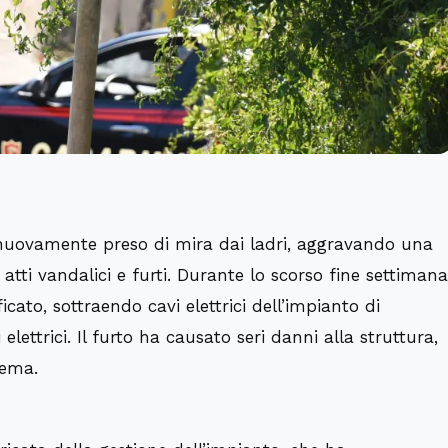
o nuovamente preso di mira dai ladri, aggravando una
ti vandalici e furti. Durante lo scorso fine settimana
ato, sottraendo cavi elettrici dell’impianto di
lettrici. Il furto ha causato seri danni alla struttura,
tema.