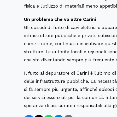
fisica e l’utilizzo di materiali meno appetibi
Un problema che va oltre Carini
Gli episodi di furto di cavi elettrici e app
infrastrutture pubbliche e private subiscono
come il rame, continua a incentivare queste 
strutture. Le autorità locali e regionali s
che sta diventando sempre più frequente e
Il furto al depuratore di Carini è l’ultimo d
delle infrastrutture pubbliche. La necessit
si fa sempre più urgente, affinché episodi
dei servizi essenziali per la comunità. Intan
speranza di assicurare i responsabili alla gi