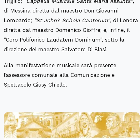
Trigilio;
“Cappella Musicale Santa Maria Assunta”
,
di Messina diretta dal maestro Don Giovanni
Lombardo;
“St John’s Schola Cantorum”
, di Londra
diretta dal maestro Domenico Gioffre; e, infine, il
“Coro Polifonico Laudatem Dominum”, sotto la
direzione del maestro Salvatore Di Blasi.
Alla manifestazione musicale sarà presente
l’assessore comunale alla Comunicazione e
Spettacolo Giusy Chiello.