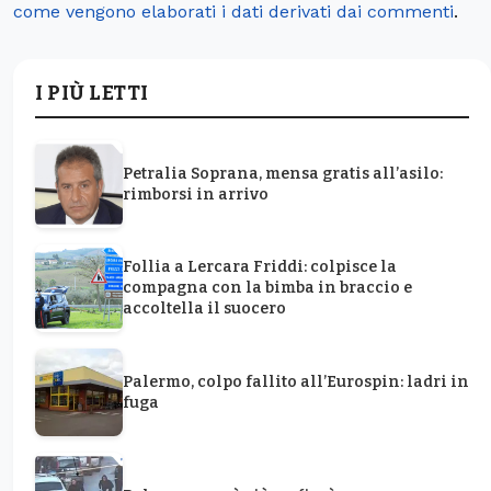
come vengono elaborati i dati derivati dai commenti
.
I PIÙ LETTI
Petralia Soprana, mensa gratis all’asilo:
rimborsi in arrivo
Follia a Lercara Friddi: colpisce la
compagna con la bimba in braccio e
accoltella il suocero
Palermo, colpo fallito all’Eurospin: ladri in
fuga