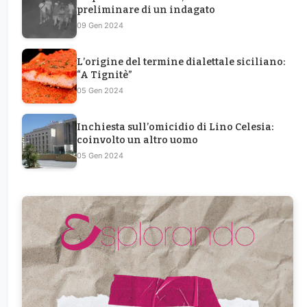
preliminare di un indagato
09 Gen 2024
L’origine del termine dialettale siciliano:
“A Tignitè”
05 Gen 2024
Inchiesta sull’omicidio di Lino Celesia:
coinvolto un altro uomo
05 Gen 2024