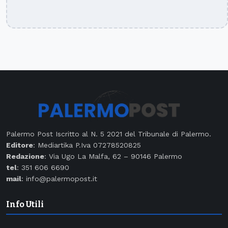
Palermo Post Iscritto al N. 5 2021 del Tribunale di Palermo.
Editore
: Mediartika P.Iva 07278520825
Redazione
: Via Ugo La Malfa, 62 – 90146 Palermo
tel
: 351 606 6690
mail
: info@palermopost.it
Info Utili