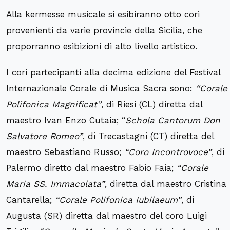
Alla kermesse musicale si esibiranno otto cori
provenienti da varie provincie della Sicilia, che
proporranno esibizioni di alto livello artistico.
I cori partecipanti alla decima edizione del Festival
Internazionale Corale di Musica Sacra sono:
“Corale
Polifonica Magnificat”
, di Riesi (CL) diretta dal
maestro Ivan Enzo Cutaia; “
Schola Cantorum Don
Salvatore Romeo”
, di Trecastagni (CT) diretta del
maestro Sebastiano Russo;
“Coro Incontrovoce”
, di
Palermo diretto dal maestro Fabio Faia;
“Corale
Maria SS. Immacolata”
, diretta dal maestro Cristina
Cantarella;
“Corale Polifonica Iubilaeum”
, di
Augusta (SR) diretta dal maestro del coro Luigi