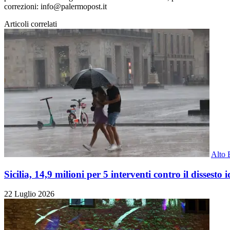
correzioni: info@palermopost.it
Articoli correlati
Alto 
Sicilia, 14,9 milioni per 5 interventi contro il dissesto
22 Luglio 2026