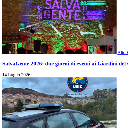
Alto 
SalvaGente 2026: due giorni di eventi ai Giardini del
14 Luglio 2026