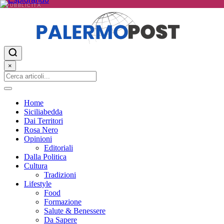
PUBBLICITÀ
×
Home
Siciliabedda
Dai Territori
Rosa Nero
Opinioni
Editoriali
Dalla Politica
Cultura
Tradizioni
Lifestyle
Food
Formazione
Salute & Benessere
Da Sapere