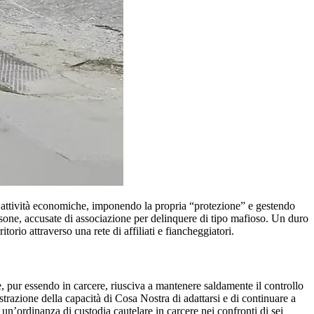
do attività economiche, imponendo la propria “protezione” e gestendo
ersone, accusate di associazione per delinquere di tipo mafioso. Un duro
torio attraverso una rete di affiliati e fiancheggiatori.
 pur essendo in carcere, riusciva a mantenere saldamente il controllo
mostrazione della capacità di Cosa Nostra di adattarsi e di continuare a
n’ordinanza di custodia cautelare in carcere nei confronti di sei