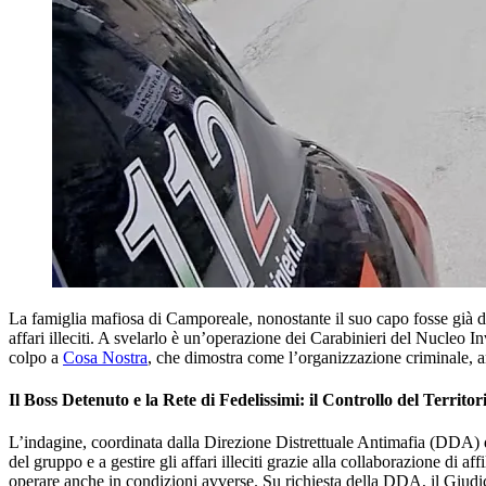
La famiglia mafiosa di Camporeale, nonostante il suo capo fosse già de
affari illeciti. A svelarlo è un’operazione dei Carabinieri del Nucleo 
colpo a
Cosa Nostra
, che dimostra come l’organizzazione criminale, anch
Il Boss Detenuto e la Rete di Fedelissimi: il Controllo del Territor
L’indagine, coordinata dalla Direzione Distrettuale Antimafia (DDA) d
del gruppo e a gestire gli affari illeciti grazie alla collaborazione di a
operare anche in condizioni avverse. Su richiesta della DDA, il Giudic