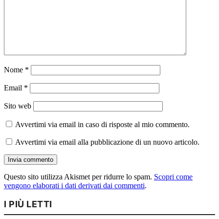
Nome
*
Email
*
Sito web
Avvertimi via email in caso di risposte al mio commento.
Avvertimi via email alla pubblicazione di un nuovo articolo.
Questo sito utilizza Akismet per ridurre lo spam.
Scopri come
vengono elaborati i dati derivati dai commenti
.
I PIÙ LETTI