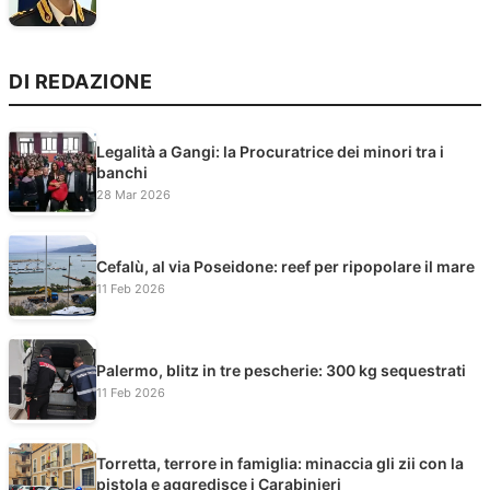
DI REDAZIONE
Legalità a Gangi: la Procuratrice dei minori tra i
banchi
28 Mar 2026
Cefalù, al via Poseidone: reef per ripopolare il mare
11 Feb 2026
Palermo, blitz in tre pescherie: 300 kg sequestrati
11 Feb 2026
Torretta, terrore in famiglia: minaccia gli zii con la
pistola e aggredisce i Carabinieri