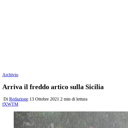
Archivio
Arriva il freddo artico sulla Sicilia
Di
Redazione
13 Ottobre 2021
2 min di lettura
f
X
W
T
M