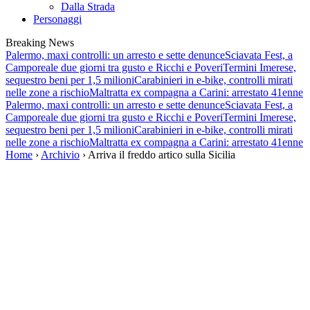
Dalla Strada
Personaggi
Breaking News
Palermo, maxi controlli: un arresto e sette denunce
Sciavata Fest, a
Camporeale due giorni tra gusto e Ricchi e Poveri
Termini Imerese,
sequestro beni per 1,5 milioni
Carabinieri in e-bike, controlli mirati
nelle zone a rischio
Maltratta ex compagna a Carini: arrestato 41enne
Palermo, maxi controlli: un arresto e sette denunce
Sciavata Fest, a
Camporeale due giorni tra gusto e Ricchi e Poveri
Termini Imerese,
sequestro beni per 1,5 milioni
Carabinieri in e-bike, controlli mirati
nelle zone a rischio
Maltratta ex compagna a Carini: arrestato 41enne
Home
›
Archivio
› Arriva il freddo artico sulla Sicilia