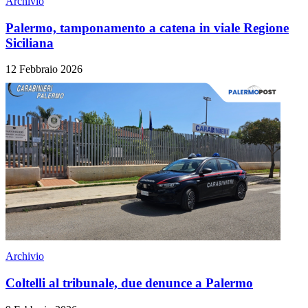
Archivio
Palermo, tamponamento a catena in viale Regione
Siciliana
12 Febbraio 2026
Archivio
Coltelli al tribunale, due denunce a Palermo