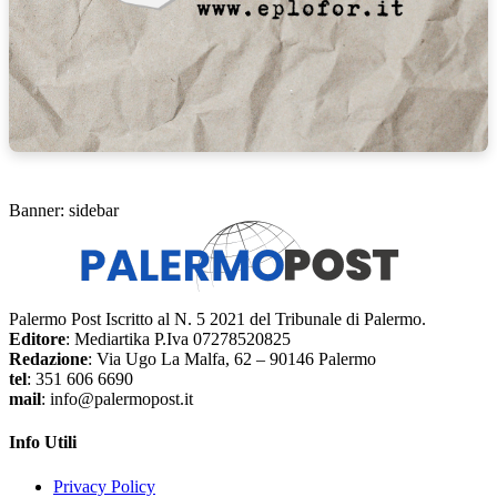
Banner: sidebar
Palermo Post Iscritto al N. 5 2021 del Tribunale di Palermo.
Editore
: Mediartika P.Iva 07278520825
Redazione
: Via Ugo La Malfa, 62 – 90146 Palermo
tel
: 351 606 6690
mail
: info@palermopost.it
Info Utili
Privacy Policy