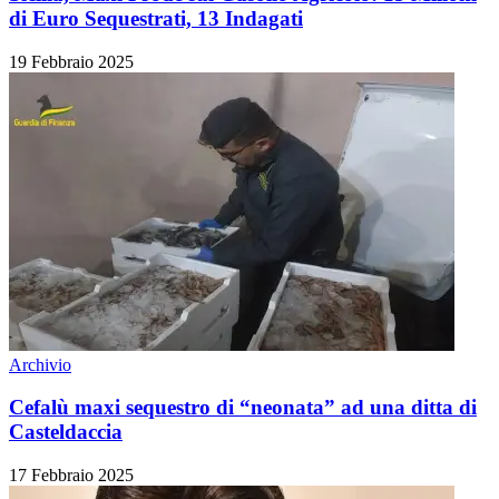
di Euro Sequestrati, 13 Indagati
19 Febbraio 2025
Archivio
Cefalù maxi sequestro di “neonata” ad una ditta di
Casteldaccia
17 Febbraio 2025