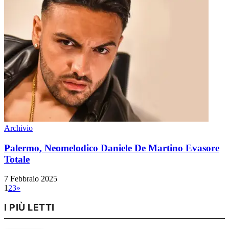
Archivio
Palermo, Neomelodico Daniele De Martino Evasore
Totale
7 Febbraio 2025
1
2
3
»
I PIÙ LETTI