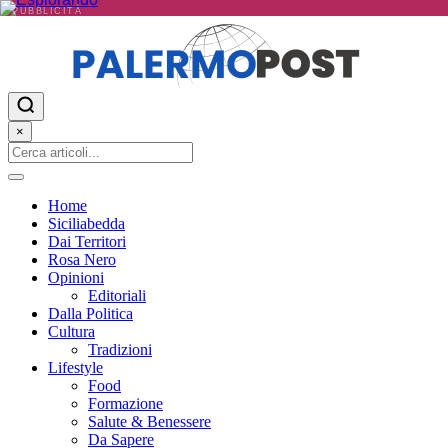
PUBBLICITÀ
×
Home
Siciliabedda
Dai Territori
Rosa Nero
Opinioni
Editoriali
Dalla Politica
Cultura
Tradizioni
Lifestyle
Food
Formazione
Salute & Benessere
Da Sapere