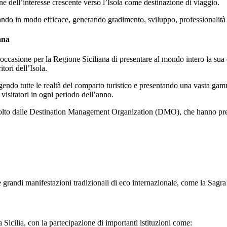
ne dell’interesse crescente verso l’Isola come destinazione di viaggio.
onando in modo efficace, generando gradimento, sviluppo, professionalit
ana
occasione per la Regione Siciliana di presentare al mondo intero la sua o
tori dell’Isola.
lgendo tutte le realtà del comparto turistico e presentando una vasta gamm
e visitatori in ogni periodo dell’anno.
volto dalle Destination Management Organization (DMO), che hanno present
le grandi manifestazioni tradizionali di eco internazionale, come la Sagr
 Sicilia, con la partecipazione di importanti istituzioni come: