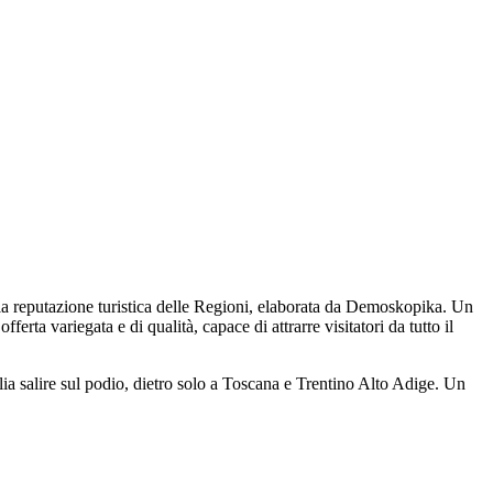
della reputazione turistica delle Regioni, elaborata da Demoskopika. Un
erta variegata e di qualità, capace di attrarre visitatori da tutto il
ilia salire sul podio, dietro solo a Toscana e Trentino Alto Adige. Un