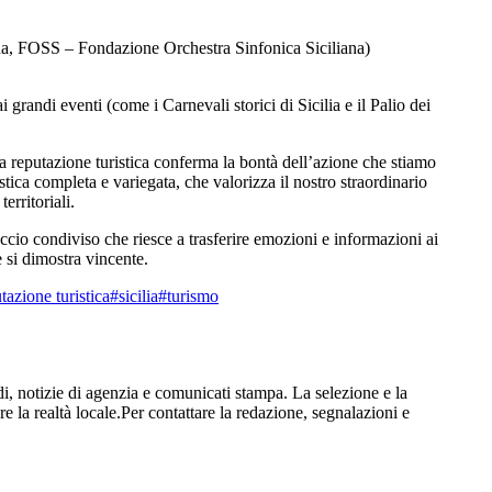
a, FOSS – Fondazione Orchestra Sinfonica Siciliana)
 grandi eventi (come i Carnevali storici di Sicilia e il Palio dei
lla reputazione turistica conferma la bontà dell’azione che stiamo
ica completa e variegata, che valorizza il nostro straordinario
erritoriali.
ccio condiviso che riesce a trasferire emozioni e informazioni ai
e si dimostra vincente.
tazione turistica
#sicilia
#turismo
i, notizie di agenzia e comunicati stampa. La selezione e la
re la realtà locale.Per contattare la redazione, segnalazioni e