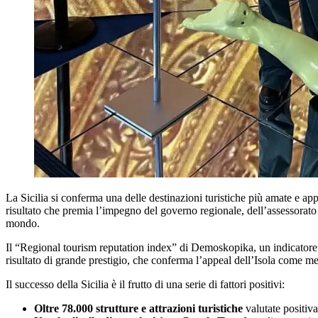
La Sicilia si conferma una delle destinazioni turistiche più amate e ap
risultato che premia l’impegno del governo regionale, dell’assessorato al 
mondo.
Il “Regional tourism reputation index” di Demoskopika, un indicatore ch
risultato di grande prestigio, che conferma l’appeal dell’Isola come met
Il successo della Sicilia è il frutto di una serie di fattori positivi:
Oltre 78.000 strutture e attrazioni turistiche
valutate positiva