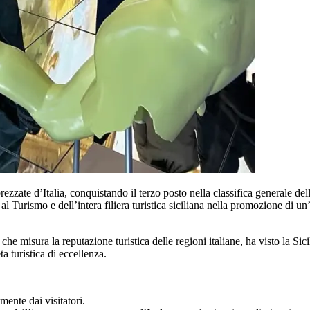
prezzate d’Italia, conquistando il terzo posto nella classifica generale 
Turismo e dell’intera filiera turistica siciliana nella promozione di un’off
e misura la reputazione turistica delle regioni italiane, ha visto la Sic
a turistica di eccellenza.
mente dai visitatori.