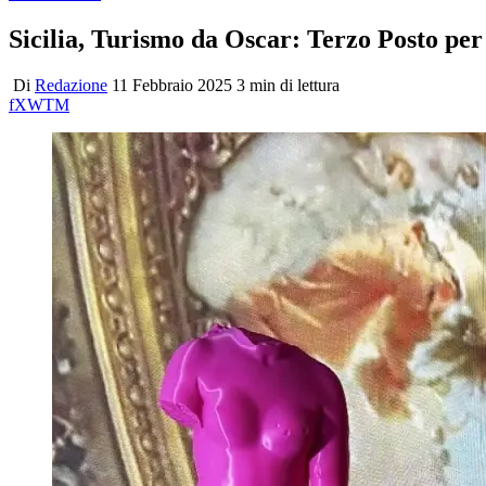
Sicilia, Turismo da Oscar: Terzo Posto per
Di
Redazione
11 Febbraio 2025
3 min di lettura
f
X
W
T
M