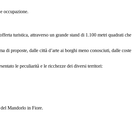
à e occupazione.
fferta turistica, attraverso un grande stand di 1.100 metri quadrati che
a di proposte, dalle città d’arte ai borghi meno conosciuti, dalle coste
ato le peculiarità e le ricchezze dei diversi territori:
a del Mandorlo in Fiore.