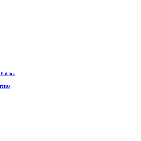
 Politica
ermo