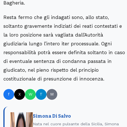
Bagheria.
Resta fermo che gli indagati sono, allo stato,
soltanto gravemente indiziati dei reati contestati e
la loro posizione sarà vagliata dall’Autorità
giudiziaria lungo l’intero iter processuale. Ogni
responsabilità potrà essere definita soltanto in caso
di eventuale sentenza di condanna passata in
giudicato, nel pieno rispetto del principio
costituzionale di presunzione di innocenza.
f
X
W
T
M
Simona Di Salvo
Nata nel cuore pulsante della Sicilia, Simona