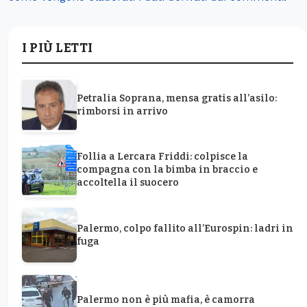
I PIÙ LETTI
Petralia Soprana, mensa gratis all’asilo:
rimborsi in arrivo
Follia a Lercara Friddi: colpisce la
compagna con la bimba in braccio e
accoltella il suocero
Palermo, colpo fallito all’Eurospin: ladri in
fuga
Palermo non è più mafia, è camorra