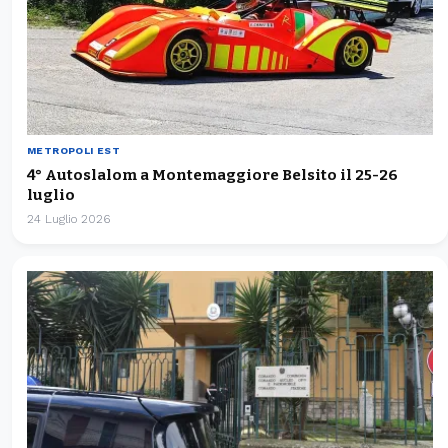
METROPOLI EST
4° Autoslalom a Montemaggiore Belsito il 25-26
luglio
24 Luglio 2026