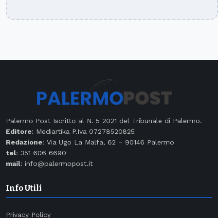
Palermo Post Iscritto al N. 5 2021 del Tribunale di Palermo.
Editore
: Mediartika P.Iva 07278520825
Redazione
: Via Ugo La Malfa, 62 – 90146 Palermo
tel
: 351 606 6690
mail
: info@palermopost.it
Info Utili
Privacy Policy