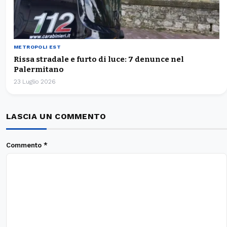
METROPOLI EST
Rissa stradale e furto di luce: 7 denunce nel
Palermitano
23 Luglio 2026
LASCIA UN COMMENTO
Commento
*