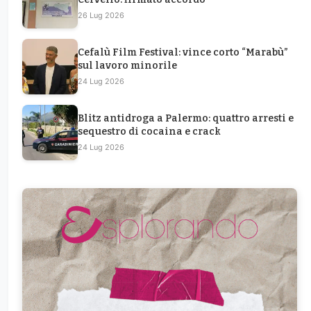
26 Lug 2026
Cefalù Film Festival: vince corto “Marabù”
sul lavoro minorile
24 Lug 2026
Blitz antidroga a Palermo: quattro arresti e
sequestro di cocaina e crack
24 Lug 2026