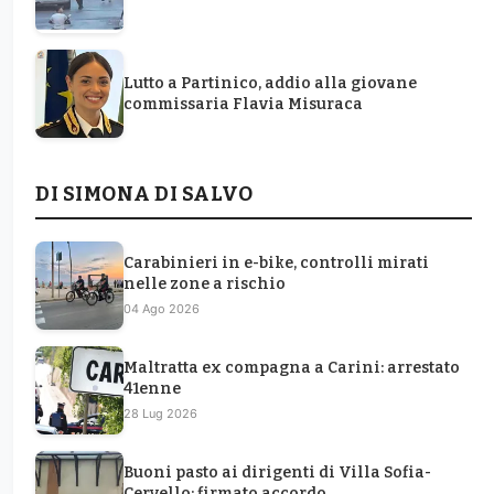
Lutto a Partinico, addio alla giovane
commissaria Flavia Misuraca
DI SIMONA DI SALVO
Carabinieri in e-bike, controlli mirati
nelle zone a rischio
04 Ago 2026
Maltratta ex compagna a Carini: arrestato
41enne
28 Lug 2026
Buoni pasto ai dirigenti di Villa Sofia-
Cervello: firmato accordo