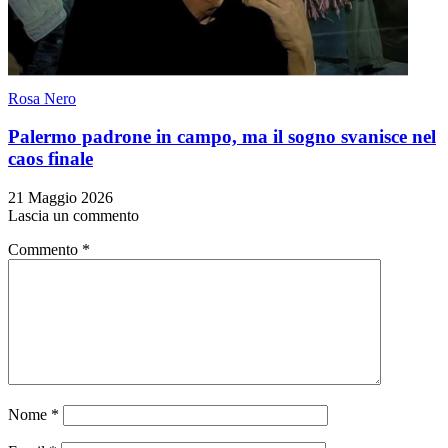
Rosa Nero
Palermo padrone in campo, ma il sogno svanisce nel
caos finale
21 Maggio 2026
Lascia un commento
Commento
*
Nome
*