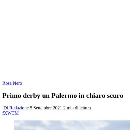
Rosa Nero
Primo derby un Palermo in chiaro scuro
Di
Redazione
5 Settembre 2021
2 min di lettura
f
X
W
T
M