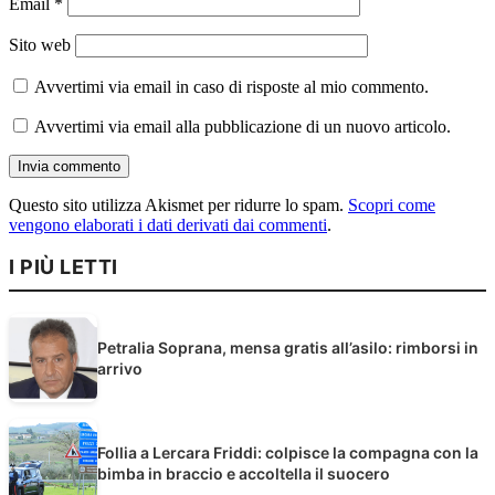
Email
*
Sito web
Avvertimi via email in caso di risposte al mio commento.
Avvertimi via email alla pubblicazione di un nuovo articolo.
Questo sito utilizza Akismet per ridurre lo spam.
Scopri come
vengono elaborati i dati derivati dai commenti
.
I PIÙ LETTI
Petralia Soprana, mensa gratis all’asilo: rimborsi in
arrivo
Follia a Lercara Friddi: colpisce la compagna con la
bimba in braccio e accoltella il suocero