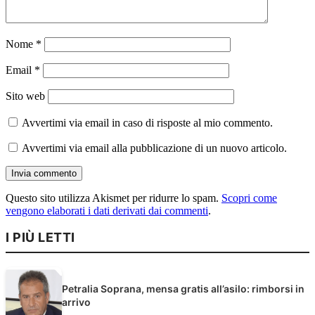
Nome
*
Email
*
Sito web
Avvertimi via email in caso di risposte al mio commento.
Avvertimi via email alla pubblicazione di un nuovo articolo.
Questo sito utilizza Akismet per ridurre lo spam.
Scopri come
vengono elaborati i dati derivati dai commenti
.
I PIÙ LETTI
Petralia Soprana, mensa gratis all’asilo: rimborsi in
arrivo