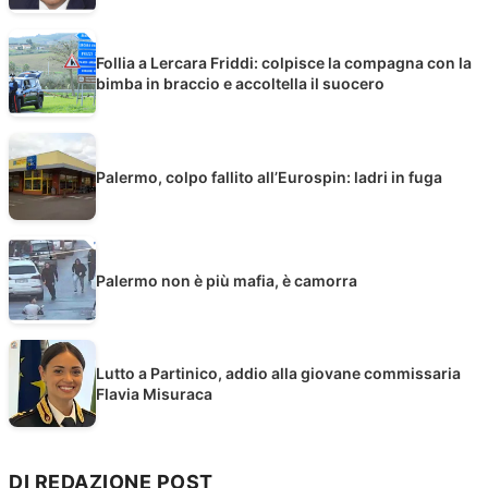
Follia a Lercara Friddi: colpisce la compagna con la
bimba in braccio e accoltella il suocero
Palermo, colpo fallito all’Eurospin: ladri in fuga
Palermo non è più mafia, è camorra
Lutto a Partinico, addio alla giovane commissaria
Flavia Misuraca
DI REDAZIONE POST