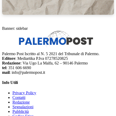
Banner: sidebar
Palermo Post Iscritto al N. 5 2021 del Tribunale di Palermo.
Editore
: Mediartika P.Iva 07278520825
Redazione
: Via Ugo La Malfa, 62 – 90146 Palermo
tel
: 351 606 6690
mail
: info@palermopost.it
Info Utili
Privacy Policy
Contatti
Redazione
Segnalazioni
Pubblicità