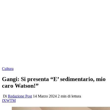
Cultura
Gangi: Si presenta “E’ sedimentario, mio
caro Watson!”
Di
Redazione Post
14 Marzo 2024
2 min di lettura
f
X
W
T
M