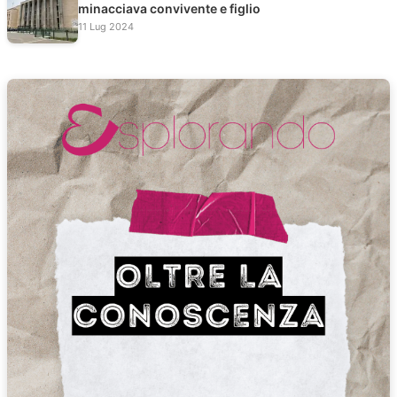
minacciava convivente e figlio
11 Lug 2024