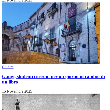
21 Novembre 2025
Cultura
Gangi, studenti ciceroni per un giorno in cambio di
un libro
15 Novembre 2025