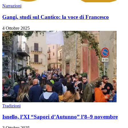
Narrazioni
Gangi, studi sul Cantico: la voce di Francesco
4 Ottobre 2025
Tradizioni
Isnello, l’XI “Sapori d’Autunno” l’8–9 novembre
3 Ottobre 2025