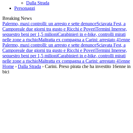
Dalla Strada
Personaggi
Breaking News
Palermo, maxi controlli: un arresto e sette denunce
Sciavata Fest, a
Camporeale due giorni tra gusto e Ricchi e Poveri
Termini Imerese,
sequestro beni per 1,5 milioni
Carabinieri in e-bike, controlli mirati
nelle zone a rischio
Maltratta ex compagna a Carini: arrestato 41enne
Palermo, maxi controlli: un arresto e sette denunce
Sciavata Fest, a
Camporeale due giorni tra gusto e Ricchi e Poveri
Termini Imerese,
sequestro beni per 1,5 milioni
Carabinieri in e-bike, controlli mirati
nelle zone a rischio
Maltratta ex compagna a Carini: arrestato 41enne
Home
›
Dalla Strada
› Carini. Preso pirata che ha investito 16enne in
bici