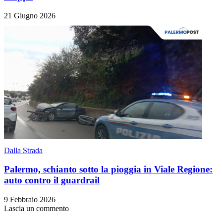
21 Giugno 2026
Dalla Strada
Palermo, schianto sotto la pioggia in Viale Regione:
auto contro il guardrail
9 Febbraio 2026
Lascia un commento