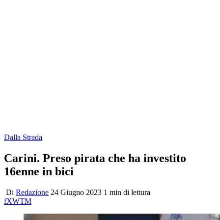
Dalla Strada
Carini. Preso pirata che ha investito
16enne in bici
Di
Redazione
24 Giugno 2023
1 min di lettura
f
X
W
T
M