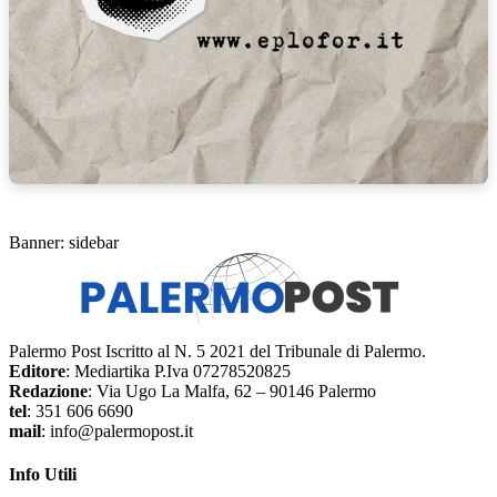
Banner: sidebar
Palermo Post Iscritto al N. 5 2021 del Tribunale di Palermo.
Editore
: Mediartika P.Iva 07278520825
Redazione
: Via Ugo La Malfa, 62 – 90146 Palermo
tel
: 351 606 6690
mail
: info@palermopost.it
Info Utili