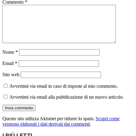
Commento
*
Nome
*
Email
*
Sito web
Avvertimi via email in caso di risposte al mio commento.
Avvertimi via email alla pubblicazione di un nuovo articolo.
Questo sito utilizza Akismet per ridurre lo spam.
Scopri come
vengono elaborati i dati derivati dai commenti
.
I PIÙ LETTI