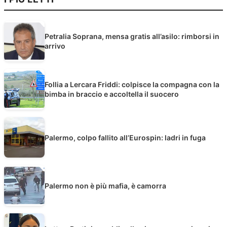
Petralia Soprana, mensa gratis all’asilo: rimborsi in
arrivo
Follia a Lercara Friddi: colpisce la compagna con la
bimba in braccio e accoltella il suocero
Palermo, colpo fallito all’Eurospin: ladri in fuga
Palermo non è più mafia, è camorra