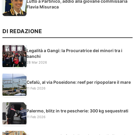
Lutto a Partinico, addio alla giovane commissaria
Flavia Misuraca
DI REDAZIONE
Legalità a Gangi: la Procuratrice dei minori tra i
banchi
28 Mar 2026
Cefalù, al via Poseidone: reef per ripopolare il mare
11 Feb 2026
Palermo, blitz in tre pescherie: 300 kg sequestrati
11 Feb 2026