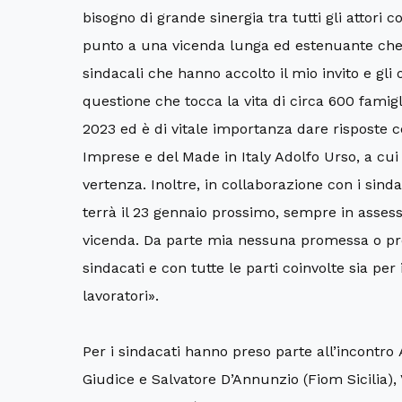
bisogno di grande sinergia tra tutti gli attori 
punto a una vicenda lunga ed estenuante che p
sindacali che hanno accolto il mio invito e gli
questione che tocca la vita di circa 600 famigl
2023 ed è di vitale importanza dare risposte ce
Imprese e del Made in Italy Adolfo Urso, a cu
vertenza. Inoltre, in collaborazione con i si
terrà
il 23 gennaio
prossimo, sempre in assesso
vicenda. Da parte mia nessuna promessa o pro
sindacati e con tutte le parti coinvolte sia per 
lavoratori».
Per i sindacati hanno preso parte all’incontro
Giudice e Salvatore D’Annunzio (Fiom Sicilia)