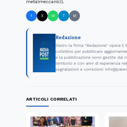
metalmeccanici).
f
X
W
T
M
Redazione
Dietro la firma "Redazione" opera il
collettivo per pubblicare aggiornamen
e la pubblicazione sono gestite dai no
territorio e con anni di esperienza ne
segnalazioni e correzioni: info@pale
ARTICOLI CORRELATI