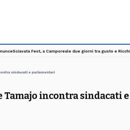
ce
Sciavata Fest, a Camporeale due giorni tra gusto e Ricchi e P
ontra sindacati e parlamentari
 Tamajo incontra sindacati e