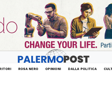
RITORI
ROSA NERO
OPINIONI
DALLA POLITICA
CUL