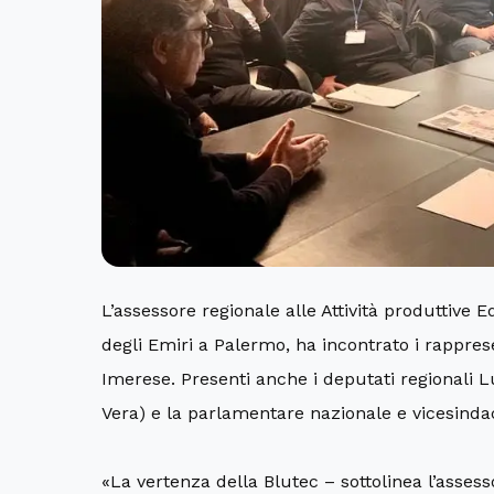
L’assessore regionale alle Attività produttive 
degli Emiri a Palermo, ha incontrato i rapprese
Imerese. Presenti anche i deputati regionali Lu
Vera) e la parlamentare nazionale e vicesindaco
«La vertenza della Blutec – sottolinea l’assess