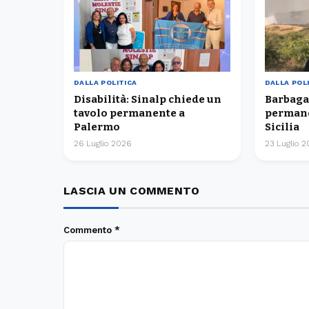
DALLA POLITICA
DALLA POL
Disabilità: Sinalp chiede un
Barbaga
tavolo permanente a
permane
Palermo
Sicilia
26 Luglio 2026
23 Luglio 
LASCIA UN COMMENTO
Commento
*