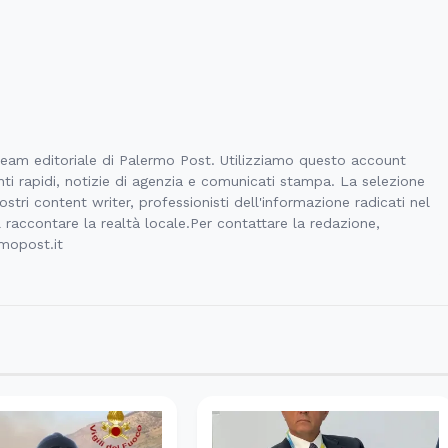
 team editoriale di Palermo Post. Utilizziamo questo account
ti rapidi, notizie di agenzia e comunicati stampa. La selezione
stri content writer, professionisti dell'informazione radicati nel
l raccontare la realtà locale.Per contattare la redazione,
rmopost.it