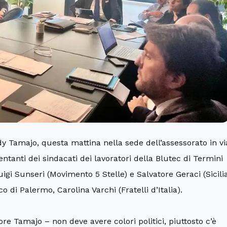
Edy Tamajo, questa mattina nella sede dell’assessorato in vi
ntanti dei sindacati dei lavoratori della Blutec di Termini
igi Sunseri (Movimento 5 Stelle) e Salvatore Geraci (Sicili
 di Palermo, Carolina Varchi (Fratelli d’Italia).
ore Tamajo – non deve avere colori politici, piuttosto c’è