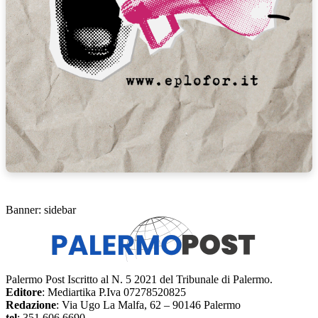
Banner: sidebar
Palermo Post Iscritto al N. 5 2021 del Tribunale di Palermo.
Editore
: Mediartika P.Iva 07278520825
Redazione
: Via Ugo La Malfa, 62 – 90146 Palermo
tel
: 351 606 6690