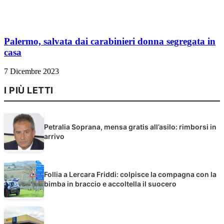
Palermo, salvata dai carabinieri donna segregata in
casa
7 Dicembre 2023
I PIÙ LETTI
Petralia Soprana, mensa gratis all’asilo: rimborsi in
arrivo
Follia a Lercara Friddi: colpisce la compagna con la
bimba in braccio e accoltella il suocero