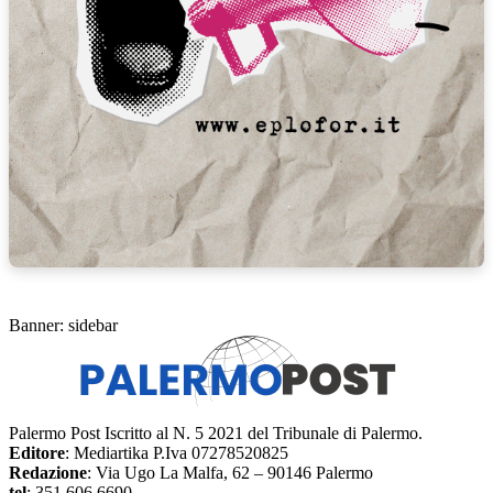
Banner: sidebar
Palermo Post Iscritto al N. 5 2021 del Tribunale di Palermo.
Editore
: Mediartika P.Iva 07278520825
Redazione
: Via Ugo La Malfa, 62 – 90146 Palermo
tel
: 351 606 6690