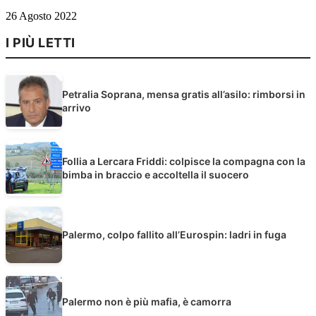
26 Agosto 2022
I PIÙ LETTI
Petralia Soprana, mensa gratis all’asilo: rimborsi in
arrivo
Follia a Lercara Friddi: colpisce la compagna con la
bimba in braccio e accoltella il suocero
Palermo, colpo fallito all’Eurospin: ladri in fuga
Palermo non è più mafia, è camorra