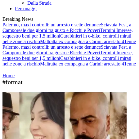
Dalla Strada
Personaggi
Breaking News
Palermo, maxi controlli: un arresto e sette denunce
Sciavata Fest, a
Camporeale due giorni tra gusto e Ricchi e Poveri
Termini Imerese,
sequestro beni per 1,5 milioni
Carabinieri in e-bike, controlli mirati
nelle zone a rischio
Maltratta ex compagna a Carini: arrestato 41enne
Palermo, maxi controlli: un arresto e sette denunce
Sciavata Fest, a
Camporeale due giorni tra gusto e Ricchi e Poveri
Termini Imerese,
sequestro beni per 1,5 milioni
Carabinieri in e-bike, controlli mirati
nelle zone a rischio
Maltratta ex compagna a Carini: arrestato 41enne
Home
#format