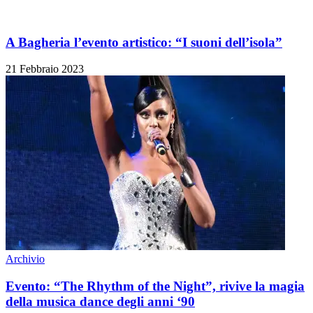
A Bagheria l’evento artistico: “I suoni dell’isola”
21 Febbraio 2023
Archivio
Evento: “The Rhythm of the Night”, rivive la magia
della musica dance degli anni ‘90