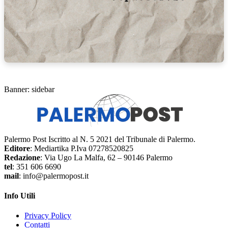
Banner: sidebar
Palermo Post Iscritto al N. 5 2021 del Tribunale di Palermo.
Editore
: Mediartika P.Iva 07278520825
Redazione
: Via Ugo La Malfa, 62 – 90146 Palermo
tel
: 351 606 6690
mail
: info@palermopost.it
Info Utili
Privacy Policy
Contatti