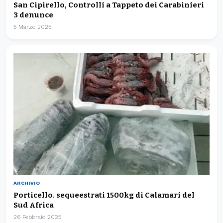
San Cipirello, Controlli a Tappeto dei Carabinieri
3 denunce
5 Marzo 2025
ARCHIVIO
Porticello. sequeestrati 1500kg di Calamari del
Sud Africa
26 Febbraio 2025