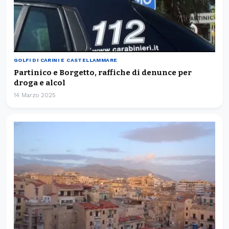
GOLFI DI CARINI E CASTELLAMMARE
Partinico e Borgetto, raffiche di denunce per
droga e alcol
14 Marzo 2025