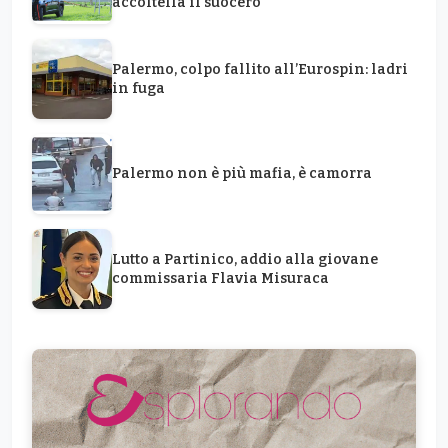
accoltella il suocero
Palermo, colpo fallito all’Eurospin: ladri
in fuga
Palermo non è più mafia, è camorra
Lutto a Partinico, addio alla giovane
commissaria Flavia Misuraca