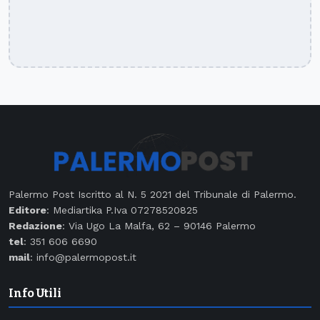
Palermo Post Iscritto al N. 5 2021 del Tribunale di Palermo.
Editore
: Mediartika P.Iva 07278520825
Redazione
: Via Ugo La Malfa, 62 – 90146 Palermo
tel
: 351 606 6690
mail
: info@palermopost.it
Info Utili