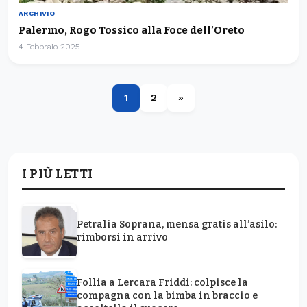
ARCHIVIO
Palermo, Rogo Tossico alla Foce dell’Oreto
4 Febbraio 2025
1
2
»
I PIÙ LETTI
Petralia Soprana, mensa gratis all’asilo:
rimborsi in arrivo
Follia a Lercara Friddi: colpisce la
compagna con la bimba in braccio e