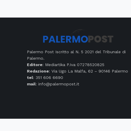
Palermo Post Iscritto al N. 5 2021 del Tribunale di
Palermo.
Editore
: Mediartika P.Iva 07278520825
Redazione
: Via Ugo La Malfa, 62 – 90146 Palermo
tel
: 351 606 6690
mail
: info@palermopost.it