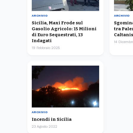
ARCHIVIO
ARCHIVIO
Sicilia, Maxi Frode sul
Sgominat
Gasolio Agricolo: 15 Milioni
tra Pal
di Euro Sequestrati, 13
Caltanis
Indagati
14 Dicembr
19 Febbraio 2025
ARCHIVIO
Incendi in Sicilia
23 Agosto 2022