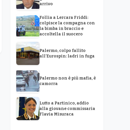
arrivo
Follia a Lercara Friddi:
colpisce la compagna con
la bimba in braccio e
accoltella il suocero
Palermo, colpo fallito
all’Eurospin: ladri in fuga
Palermo non è più mafia, è
camorra
Lutto a Partinico, addio
alla giovane commissaria
Flavia Misuraca