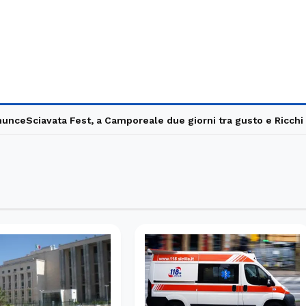
nce
Sciavata Fest, a Camporeale due giorni tra gusto e Ricchi e 