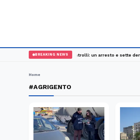
Palermo, maxi controlli: un arresto e sette denu
BREAKING NEWS
Home
#AGRIGENTO