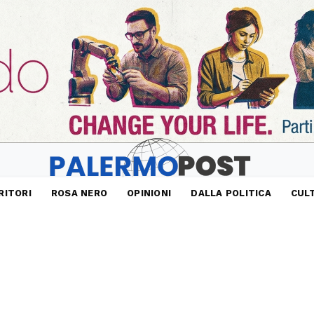
RITORI
ROSA NERO
OPINIONI
DALLA POLITICA
CUL