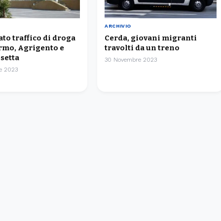
ARCHIVIO
o traffico di droga
Cerda, giovani migranti
ermo, Agrigento e
travolti da un treno
setta
30 Novembre 2023
e 2023