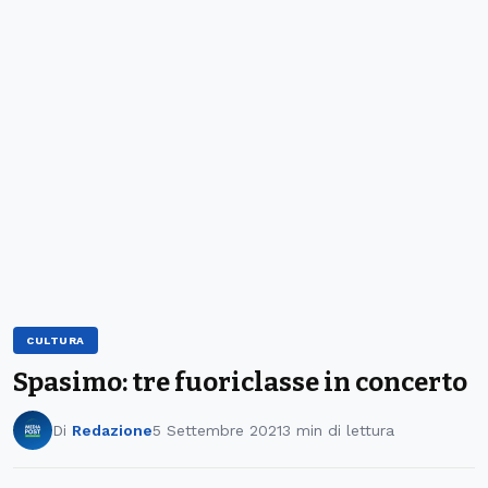
CULTURA
Spasimo: tre fuoriclasse in concerto
Di
Redazione
5 Settembre 2021
3 min di lettura