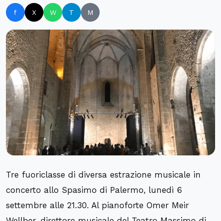
f
X
W
T
M
Tre fuoriclasse di diversa estrazione musicale in
concerto allo Spasimo di Palermo, lunedì 6
settembre alle 21.30. Al pianoforte Omer Meir
Wellber, direttore musicale del Teatro Massimo di