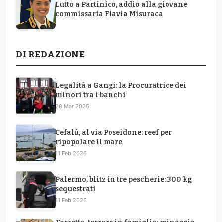
Lutto a Partinico, addio alla giovane
commissaria Flavia Misuraca
DI REDAZIONE
Legalità a Gangi: la Procuratrice dei
minori tra i banchi
28 Mar 2026
Cefalù, al via Poseidone: reef per
ripopolare il mare
11 Feb 2026
Palermo, blitz in tre pescherie: 300 kg
sequestrati
11 Feb 2026