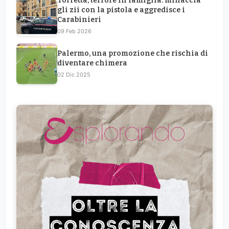
Torretta, terrore in famiglia: minaccia
gli zii con la pistola e aggredisce i
Carabinieri
09 Feb 2026
Palermo, una promozione che rischia di
diventare chimera
02 Dic 2025