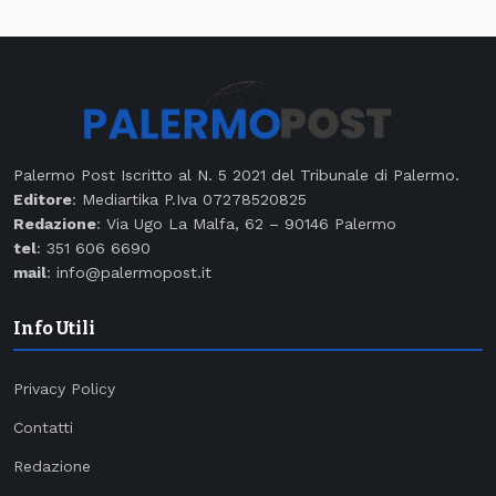
Palermo Post Iscritto al N. 5 2021 del Tribunale di Palermo.
Editore
: Mediartika P.Iva 07278520825
Redazione
: Via Ugo La Malfa, 62 – 90146 Palermo
tel
: 351 606 6690
mail
: info@palermopost.it
Info Utili
Privacy Policy
Contatti
Redazione