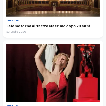
CULTURA
Salomè torna al Teatro Massimo dopo 20 anni
23 Luglio 2026
CULTURA