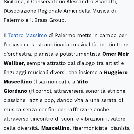
Siciliana, il Conservatorio Alessandro Scarlatti,
l’Associazione Regionale Amici della Musica di
Palermo e il Brass Group.
Il
Teatro Massimo
di Palermo mette in campo per
l’occasione la straordinaria musicalità del direttore
d’orchestra, pianista e polistrumentista
Omer Meir
Wellber
, sempre attratto dal dialogo tra artisti e
linguaggi musicali diversi, che insieme a
Ruggiero
Mascellino
(fisarmonica) e a
Vito
Giordano
(flicorno), attraverserà sonorità etniche,
classiche, jazz e pop, dando vita a una serata di
musica senza confini per rafforzare anche
attraverso l’incontro di suoni e vibrazioni il valore
della diversità
.
Mascellino
, fisarmonicista, pianista