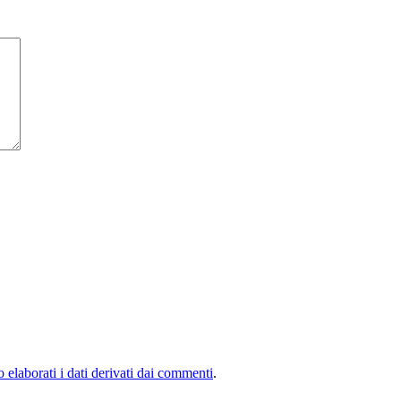
elaborati i dati derivati dai commenti
.