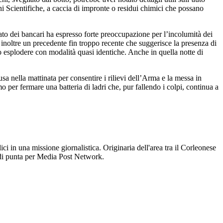
i Scientifiche, a caccia di impronte o residui chimici che possano
cato dei bancari ha espresso forte preoccupazione per l’incolumità dei
’è inoltre un precedente fin troppo recente che suggerisce la presenza di
 esplodere con modalità quasi identiche. Anche in quella notte di
usa nella mattinata per consentire i rilievi dell’Arma e la messa in
o per fermare una batteria di ladri che, pur fallendo i colpi, continua a
ici in una missione giornalistica. Originaria dell'area tra il Corleonese
ma di punta per Media Post Network.