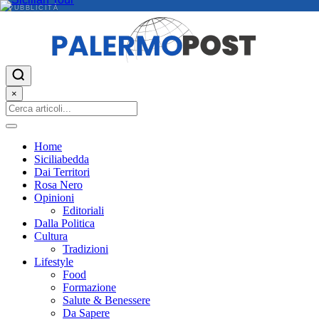
PUBBLICITÀ
×
Home
Siciliabedda
Dai Territori
Rosa Nero
Opinioni
Editoriali
Dalla Politica
Cultura
Tradizioni
Lifestyle
Food
Formazione
Salute & Benessere
Da Sapere