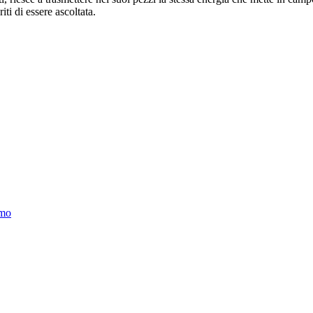
iti di essere ascoltata.
rmo