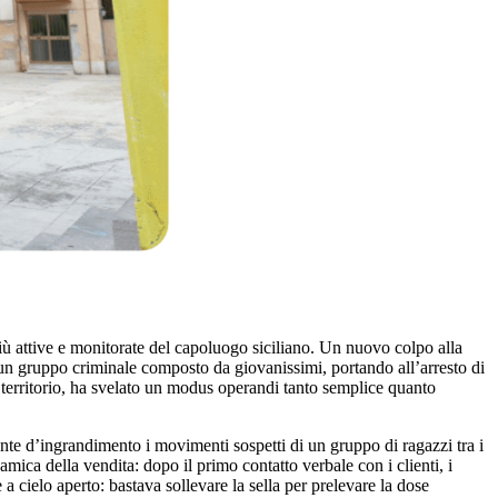
iù attive e monitorate del capoluogo siciliano. Un nuovo colpo alla
o un gruppo criminale composto da giovanissimi, portando all’arresto di
l territorio, ha svelato un modus operandi tanto semplice quanto
lente d’ingrandimento i movimenti sospetti di un gruppo di ragazzi tra i
namica della vendita: dopo il primo contatto verbale con i clienti, i
a cielo aperto: bastava sollevare la sella per prelevare la dose