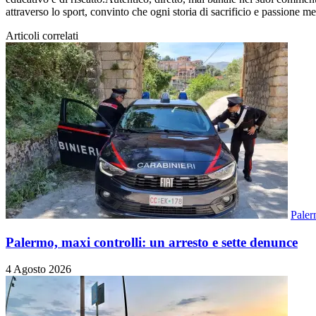
attraverso lo sport, convinto che ogni storia di sacrificio e passione mer
Articoli correlati
Pale
Palermo, maxi controlli: un arresto e sette denunce
4 Agosto 2026