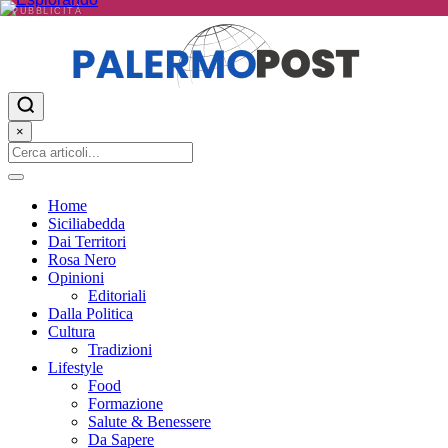
PUBBLICITÀ
×
Home
Siciliabedda
Dai Territori
Rosa Nero
Opinioni
Editoriali
Dalla Politica
Cultura
Tradizioni
Lifestyle
Food
Formazione
Salute & Benessere
Da Sapere