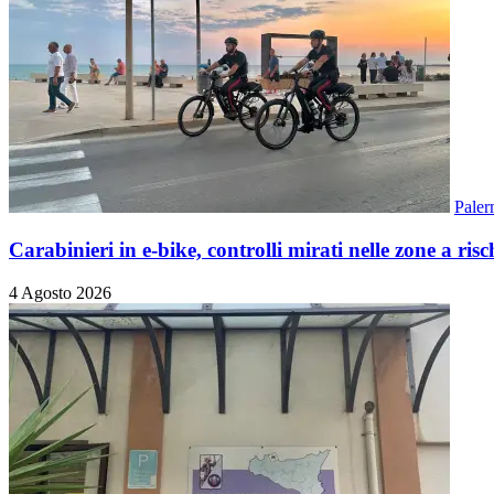
Pale
Carabinieri in e-bike, controlli mirati nelle zone a risc
4 Agosto 2026