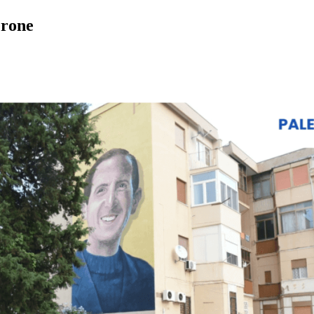
erone