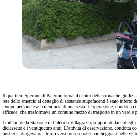
Il quartiere Sperone di Palermo torna al centro delle cronache giudizi
rete dello smercio al dettaglio di sostanze stupefacenti è stato infer
cinque persone e alla denuncia di una sesta. L’operazione, condotta co
efficace, che trasformava un comune mezzo di trasporto in un vero e 
I militari della Stazione di Palermo Villagrazia, supportati dai colleg
diciassette e i ventiquattro anni. L’attività di osservazione, condotta co
pusher si dirigevano a turno verso uno scooter parcheggiato nelle vicin