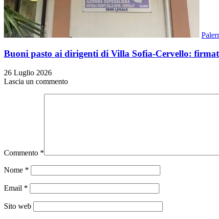
Pale
Buoni pasto ai dirigenti di Villa Sofia-Cervello: firma
26 Luglio 2026
Lascia un commento
Commento
*
Nome
*
Email
*
Sito web