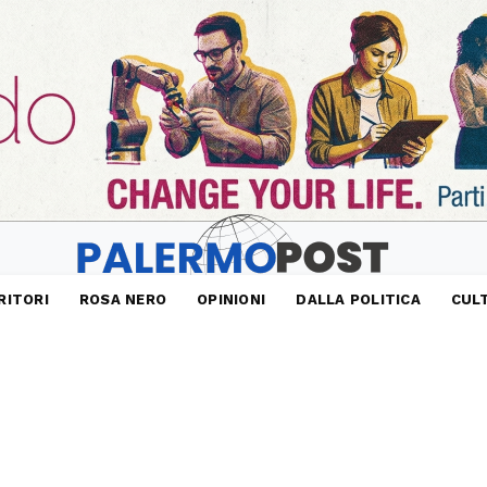
RITORI
ROSA NERO
OPINIONI
DALLA POLITICA
CUL