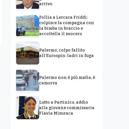
arrivo
Follia a Lercara Friddi:
colpisce la compagna con
la bimba in braccio e
accoltella il suocero
Palermo, colpo fallito
all’Eurospin: ladri in fuga
Palermo non è più mafia, è
camorra
Lutto a Partinico, addio
alla giovane commissaria
Flavia Misuraca