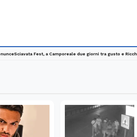
unce
Sciavata Fest, a Camporeale due giorni tra gusto e Ricchi e