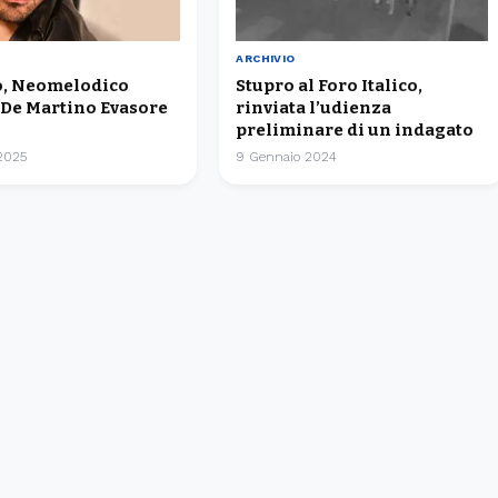
ARCHIVIO
, Neomelodico
Stupro al Foro Italico,
 De Martino Evasore
rinviata l’udienza
preliminare di un indagato
 2025
9 Gennaio 2024