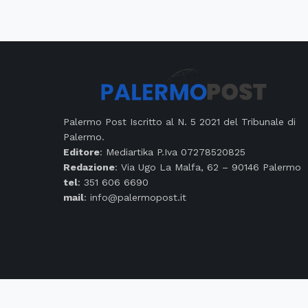
Palermo Post Iscritto al N. 5 2021 del Tribunale di
Palermo.
Editore
: Mediartika P.Iva 07278520825
Redazione
: Via Ugo La Malfa, 62 – 90146 Palermo
tel
: 351 606 6690
mail
: info@palermopost.it