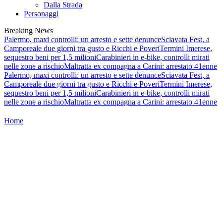
Dalla Strada
Personaggi
Breaking News
Palermo, maxi controlli: un arresto e sette denunce
Sciavata Fest, a
Camporeale due giorni tra gusto e Ricchi e Poveri
Termini Imerese,
sequestro beni per 1,5 milioni
Carabinieri in e-bike, controlli mirati
nelle zone a rischio
Maltratta ex compagna a Carini: arrestato 41enne
Palermo, maxi controlli: un arresto e sette denunce
Sciavata Fest, a
Camporeale due giorni tra gusto e Ricchi e Poveri
Termini Imerese,
sequestro beni per 1,5 milioni
Carabinieri in e-bike, controlli mirati
nelle zone a rischio
Maltratta ex compagna a Carini: arrestato 41enne
Home