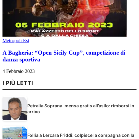
Metropoli Est
A Bagheria: “Open Sicily Cup”, competizione di
danza sportiva
4 Febbraio 2023
I PIÙ LETTI
Petralia Soprana, mensa gratis all’asilo: rimborsi in
arrivo
Follia a Lercara Friddi: colpisce la compagna con la