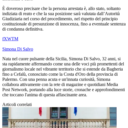
È doveroso precisare che la persona arrestata è, allo stato, soltanto
indiziata di reato e che la sua posizione sarà valutata dall’Autorità
Giudiziaria nel corso del procedimento, nel rispetto del principio
costituzionale di presunzione di innocenza, fino a eventuale sentenza
di condanna definitiva.
f
X
W
T
M
Simona Di Salvo
Nata nel cuore pulsante della Sicilia, Simona Di Salvo, 32 anni, si
sta rapidamente affermando come una delle voci più promettenti del
giornalismo locale nel vibrante territorio che si estende da Bagheria
fino a Cefalù, conosciuto come la Costa d'Oro della provincia di
Palermo. Con una penna acuta e un'innata curiosità, Simona
collabora attivamente con la rete di magazine e quotidiani Media
Post Network, portando alla luce storie, cronache e approfondimenti
che toccano l'anima di questa affascinante area.
Articoli correlati