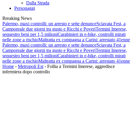
Dalla Strada
Personaggi
Breaking News
Palermo, maxi controlli: un arresto e sette denunce
Sciavata Fest, a
Camporeale due giorni tra gusto e Ricchi e Poveri
Termini Imerese,
sequestro beni per 1,5 milioni
Carabinieri in e-bike, controlli mirati
nelle zone a rischio
Maltratta ex compagna a Carini: arrestato 41enne
Palermo, maxi controlli: un arresto e sette denunce
Sciavata Fest, a
Camporeale due giorni tra gusto e Ricchi e Poveri
Termini Imerese,
sequestro beni per 1,5 milioni
Carabinieri in e-bike, controlli mirati
nelle zone a rischio
Maltratta ex compagna a Carini: arrestato 41enne
Home
›
Metropoli Est
› Follia a Termini Imerese, aggredisce
infermiera dopo controllo