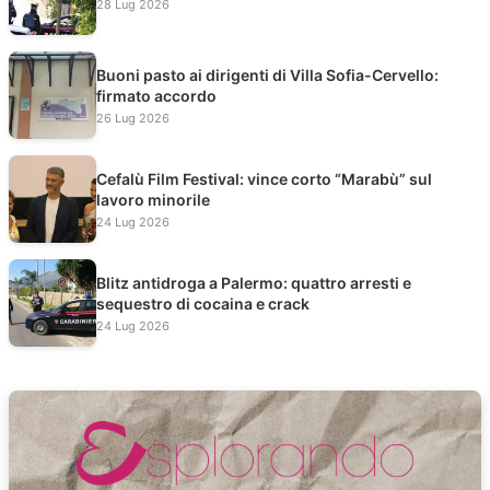
28 Lug 2026
Buoni pasto ai dirigenti di Villa Sofia-Cervello:
firmato accordo
26 Lug 2026
Cefalù Film Festival: vince corto “Marabù” sul
lavoro minorile
24 Lug 2026
Blitz antidroga a Palermo: quattro arresti e
sequestro di cocaina e crack
24 Lug 2026