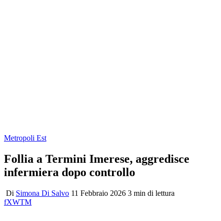
Metropoli Est
Follia a Termini Imerese, aggredisce
infermiera dopo controllo
Di
Simona Di Salvo
11 Febbraio 2026
3 min di lettura
f
X
W
T
M