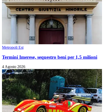
Metropoli Est
Termini Imerese, sequestro beni per 1,5 milioni
4 Agosto 2026