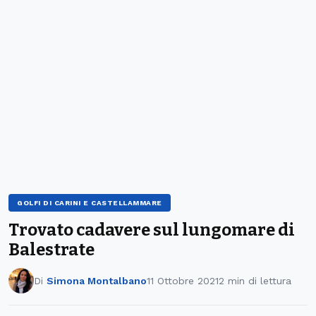
GOLFI DI CARINI E CASTELLAMMARE
Trovato cadavere sul lungomare di
Balestrate
Di
Simona Montalbano
11 Ottobre 2021
2 min di lettura