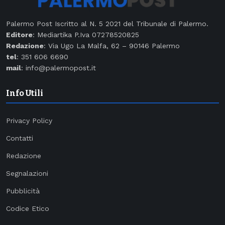
Palermo Post Iscritto al N. 5 2021 del Tribunale di Palermo.
Editore
: Mediartika P.Iva 07278520825
Redazione
: Via Ugo La Malfa, 62 – 90146 Palermo
tel
: 351 606 6690
mail
: info@palermopost.it
Info Utili
Privacy Policy
Contatti
Redazione
Segnalazioni
Pubblicità
Codice Etico