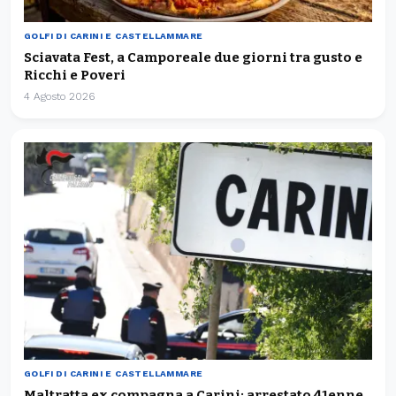
GOLFI DI CARINI E CASTELLAMMARE
Sciavata Fest, a Camporeale due giorni tra gusto e
Ricchi e Poveri
4 Agosto 2026
GOLFI DI CARINI E CASTELLAMMARE
Maltratta ex compagna a Carini: arrestato 41enne