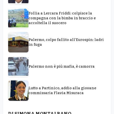
Follia a Lercara Friddi: colpisce la
compagna con la bimba in braccio e
accoltella il suocero
Palermo, colpo fallito all’Eurospin: ladri
in fuga
Palermo non è più mafia, è camorra
Lutto a Partinico, addio alla giovane
commissaria Flavia Misuraca
DI SIMONA MONTALBANO