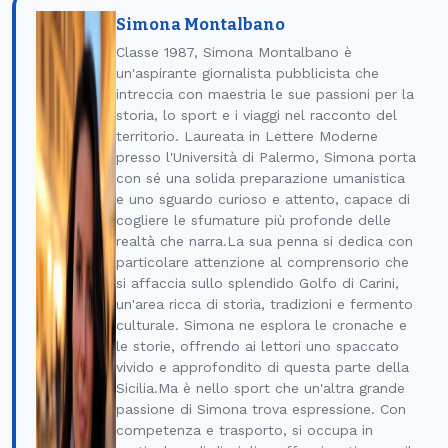
Simona Montalbano
Classe 1987, Simona Montalbano è
un'aspirante giornalista pubblicista che
intreccia con maestria le sue passioni per la
storia, lo sport e i viaggi nel racconto del
territorio. Laureata in Lettere Moderne
presso l'Università di Palermo, Simona porta
con sé una solida preparazione umanistica
e uno sguardo curioso e attento, capace di
cogliere le sfumature più profonde delle
realtà che narra.La sua penna si dedica con
particolare attenzione al comprensorio che
si affaccia sullo splendido Golfo di Carini,
un'area ricca di storia, tradizioni e fermento
culturale. Simona ne esplora le cronache e
le storie, offrendo ai lettori uno spaccato
vivido e approfondito di questa parte della
Sicilia.Ma è nello sport che un'altra grande
passione di Simona trova espressione. Con
competenza e trasporto, si occupa in