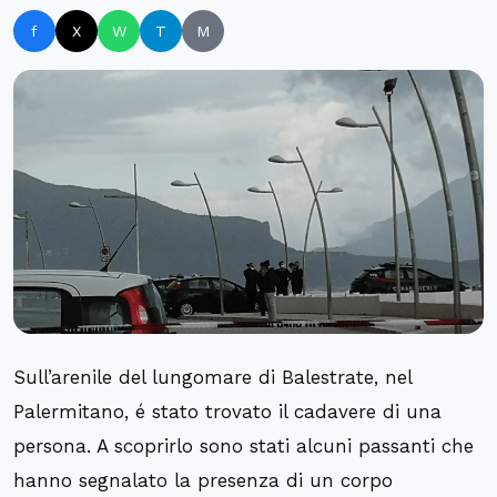
f
X
W
T
M
Sull’arenile del lungomare di Balestrate, nel
Palermitano, é stato trovato il cadavere di una
persona. A scoprirlo sono stati alcuni passanti che
hanno segnalato la presenza di un corpo