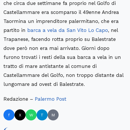
che circa due settimane fa proprio nel Golfo di
Castellammare era scomparso il 49enne Andrea
Taormina un imprenditore palermitano, che era
partito in
barca a vela da San Vito Lo Capo
, nel
Trapanese, facendo rotta proprio su Balestrate
dove però non era mai arrivato. Giorni dopo
furono trovati i resti della sua barca a vela in un
tratto di mare antistante al comune di
Castellammare del Golfo, non troppo distante dal
lungomare ad ovest di Balestrate.
Redazione –
Palermo Post
f
X
W
T
M