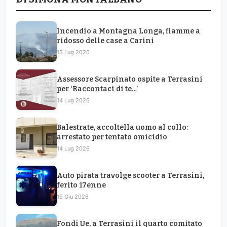
Incendio a Montagna Longa, fiamme a
ridosso delle case a Carini
15 Lug 2026
Assessore Scarpinato ospite a Terrasini
per ‘Raccontaci di te…’
14 Lug 2026
Balestrate, accoltella uomo al collo:
arrestato per tentato omicidio
14 Lug 2026
Auto pirata travolge scooter a Terrasini,
ferito 17enne
19 Giu 2026
Fondi Ue, a Terrasini il quarto comitato