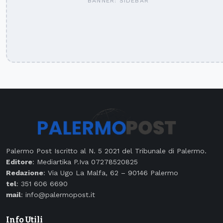
BANNER: SIDEBAR
Palermo Post Iscritto al N. 5 2021 del Tribunale di Palermo.
Editore
: Mediartika P.Iva 07278520825
Redazione
: Via Ugo La Malfa, 62 – 90146 Palermo
tel
: 351 606 6690
mail
: info@palermopost.it
Info Utili