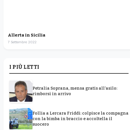
Allerta in Sicilia
7 Settembre 2022
I PIÙ LETTI
Petralia Soprana, mensa gratis all’asilo:
rimborsi in arrivo
Follia a Lercara Friddi: colpisce la compagna
con la bimba in braccio e accoltella il
suocero